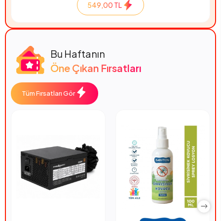
549,00 TL
Bu Haftanın
Öne Çıkan Fırsatları
Tüm Fırsatları Gör