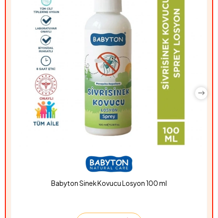
Babyton Sinek Kovucu Losyon 100 ml