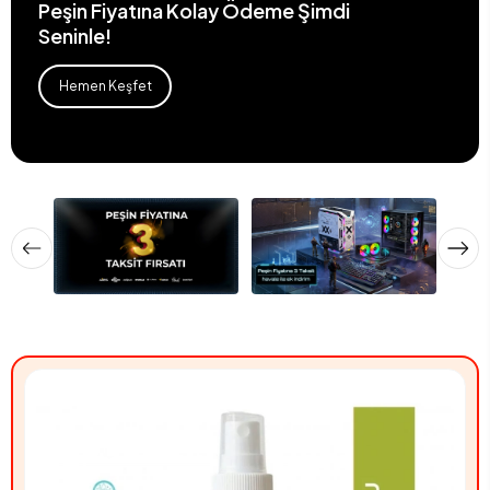
Peşin Fiyatına Kolay Ödeme Şimdi
Seninle!
Hemen Keşfet