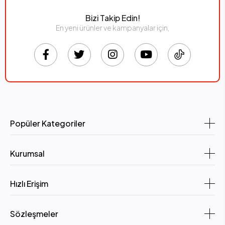
Bizi Takip Edin!
En yeni ürünler ve kampanyalar için,
Popüler Kategoriler
Kurumsal
Hızlı Erişim
Sözleşmeler