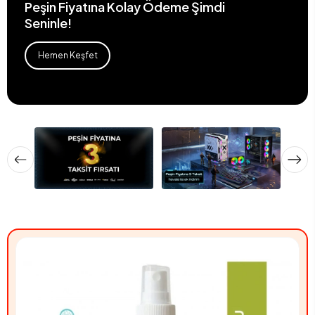
Peşin Fiyatına Kolay Ödeme Şimdi
Seninle!
Hemen Keşfet