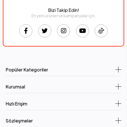
Bizi Takip Edin!
En yeni ürünler ve kampanyalar için,
Popüler Kategoriler
Kurumsal
Hızlı Erişim
Sözleşmeler