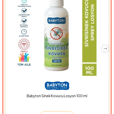
Babyton Sinek Kovucu Losyon 100 ml