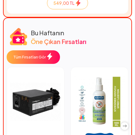
549,00 TL
Bu Haftanın
Öne Çıkan Fırsatları
Tüm Fırsatları Gör