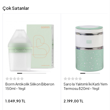
Çok Satanlar
Borrn Antikolik Silikon Biberon
Saro Isı Yalıtımlı İki Katlı Yeme
150ml - Yeşil
Termosu 820ml - Yeşil
1.049,90 TL
2.199,00 TL