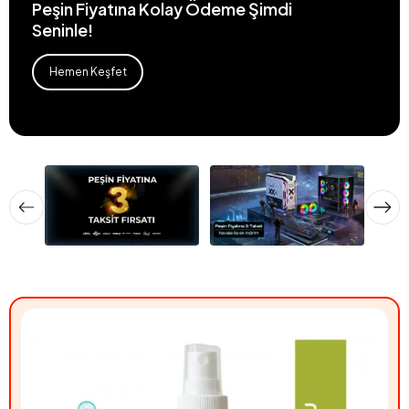
Peşin Fiyatına Kolay Ödeme Şimdi
Seninle!
Hemen Keşfet