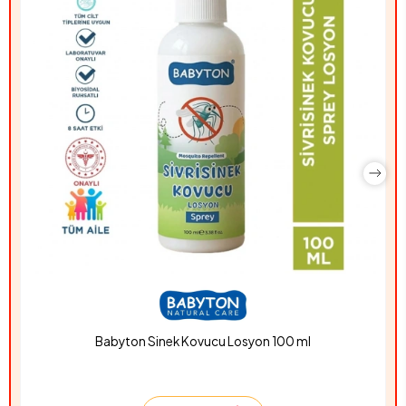
Babyton Sinek Kovucu Losyon 100 ml