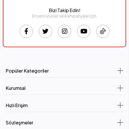
Bizi Takip Edin!
En yeni ürünler ve kampanyalar için,
Popüler Kategoriler
Kurumsal
Hızlı Erişim
Sözleşmeler