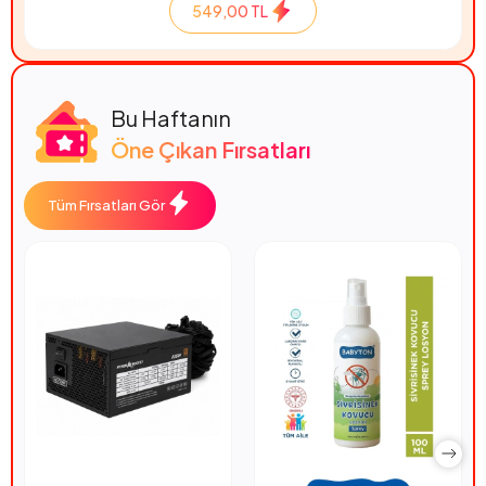
549,00 TL
Bu Haftanın
Öne Çıkan Fırsatları
Tüm Fırsatları Gör