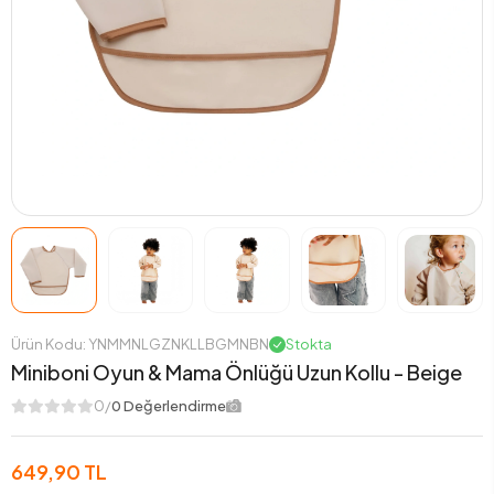
Ürün Kodu: YNMMNLGZNKLLBGMNBN
Stokta
Miniboni Oyun & Mama Önlüğü Uzun Kollu - Beige
0/
0 Değerlendirme
649,90 TL