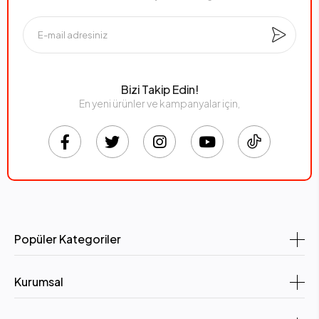
Bizi Takip Edin!
En yeni ürünler ve kampanyalar için,
Popüler Kategoriler
Kurumsal