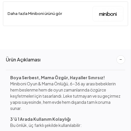
Daha fazla Miniboni ürünü gör
Ürün Açıklaması
Boya Serbest, Mama Özgür, Hayaller Sınırsız!
Miniboni Oyun & Mama Önlüğü, 6–36 ay arası bebeklerin
hem beslenme hem de oyun zamanlarında özgürce
keşfetmeleri için tasarlandı. Leke tutmayan ve su geçirmez
yapısı sayesinde, hem evde hem dışarıda tam koruma
sunar.
3’ü 1 Arada Kullanım Kolaylığı
Bu önlük, üç farklı şekilde kullanılabilir: