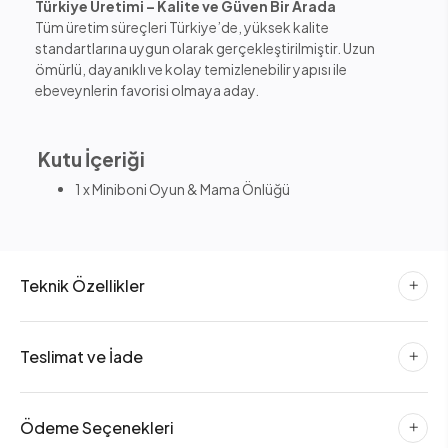
Türkiye Üretimi – Kalite ve Güven Bir Arada
Tüm üretim süreçleri Türkiye’de, yüksek kalite
standartlarına uygun olarak gerçekleştirilmiştir. Uzun
ömürlü, dayanıklı ve kolay temizlenebilir yapısı ile
ebeveynlerin favorisi olmaya aday.
Kutu İçeriği
1 x Miniboni Oyun & Mama Önlüğü
Teknik Özellikler
Teslimat ve İade
Ödeme Seçenekleri