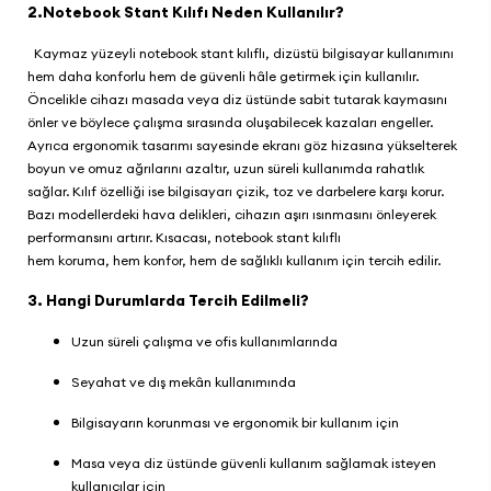
2.Notebook Stant Kılıfı Neden Kullanılır?
Kaymaz yüzeyli notebook stant kılıflı, dizüstü bilgisayar kullanımını
hem daha konforlu hem de güvenli hâle getirmek için kullanılır.
Öncelikle cihazı masada veya diz üstünde sabit tutarak kaymasını
önler ve böylece çalışma sırasında oluşabilecek kazaları engeller.
Ayrıca ergonomik tasarımı sayesinde ekranı göz hizasına yükselterek
boyun ve omuz ağrılarını azaltır, uzun süreli kullanımda rahatlık
sağlar. Kılıf özelliği ise bilgisayarı çizik, toz ve darbelere karşı korur.
Bazı modellerdeki hava delikleri, cihazın aşırı ısınmasını önleyerek
performansını artırır. Kısacası, notebook stant kılıflı
hem koruma, hem konfor, hem de sağlıklı kullanım için tercih edilir.
3. Hangi Durumlarda Tercih Edilmeli?
Uzun süreli çalışma ve ofis kullanımlarında
Seyahat ve dış mekân kullanımında
Bilgisayarın korunması ve ergonomik bir kullanım için
Masa veya diz üstünde güvenli kullanım sağlamak isteyen
kullanıcılar için