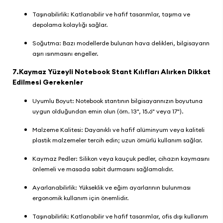
Taşınabilirlik: Katlanabilir ve hafif tasarımlar, taşıma ve
depolama kolaylığı sağlar.
Soğutma: Bazı modellerde bulunan hava delikleri, bilgisayarın
aşırı ısınmasını engeller.
7.Kaymaz Yüzeyli Notebook Stant Kılıfları Alırken Dikkat
Edilmesi Gerekenler
Uyumlu Boyut: Notebook stantının bilgisayarınızın boyutuna
uygun olduğundan emin olun (örn. 13", 15.6" veya 17").
Malzeme Kalitesi: Dayanıklı ve hafif alüminyum veya kaliteli
plastik malzemeler tercih edin; uzun ömürlü kullanım sağlar.
Kaymaz Pedler: Silikon veya kauçuk pedler, cihazın kaymasını
önlemeli ve masada sabit durmasını sağlamalıdır.
Ayarlanabilirlik: Yükseklik ve eğim ayarlarının bulunması
ergonomik kullanım için önemlidir.
Taşınabilirlik: Katlanabilir ve hafif tasarımlar, ofis dışı kullanım