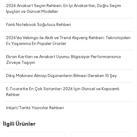
2026 Anakart Seçim Rehberi: En İyi Anakartlar, Doğru Seçim
İpuçları ve Güncel Modeller
Fanlı Notebook Soğutucu Rehberi
2026’da Vebingo ile Akıllı ve Trend Alışveriş Rehberi: Teknolojiden
Ev Yaşamına En Popüler Ürünler
Ekran Kartları ve Anakart Uyumu: Bilgisayar Performansınızı
Zirveye Taşıyın
Dikiş Makinesi Almayı Düşünenlerin Bilmesi Gereken 10 Şey
E-Ticarette En Çok Satanlar: 2026 İçin Güncel ve Kapsamlı
Rehber
Inkjet/Tanklı Yazıcılar Rehberi
İlgili Ürünler