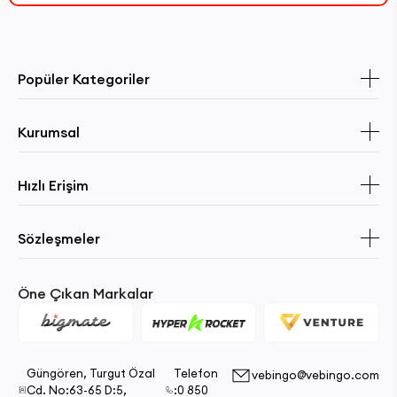
Popüler Kategoriler
Kurumsal
Hızlı Erişim
Sözleşmeler
Öne Çıkan Markalar
Güngören, Turgut Özal
Telefon
vebingo@vebingo.com
Cd. No:63-65 D:5,
:0 850