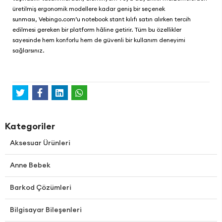
üretilmiş ergonomik modellere kadar geniş bir seçenek
sunması,
Vebingo.com
’u notebook stant kılıfı satın alırken tercih
edilmesi gereken bir platform hâline getirir. Tüm bu özellikler
sayesinde hem konforlu hem de güvenli bir kullanım deneyimi
sağlarsınız.
Kategoriler
Aksesuar Ürünleri
Anne Bebek
Barkod Çözümleri
Bilgisayar Bileşenleri