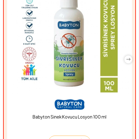
Babyton Sinek Kovucu Losyon 100 ml