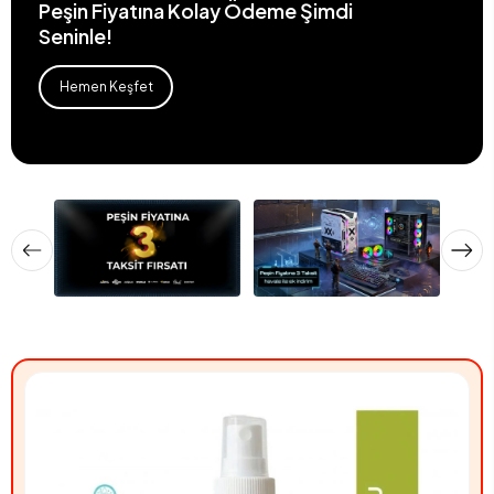
Peşin Fiyatına Kolay Ödeme Şimdi
Seninle!
Hemen Keşfet