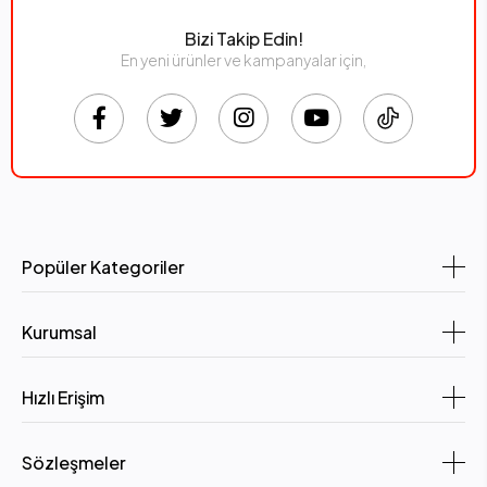
Bizi Takip Edin!
En yeni ürünler ve kampanyalar için,
Popüler Kategoriler
Kurumsal
Hızlı Erişim
Sözleşmeler