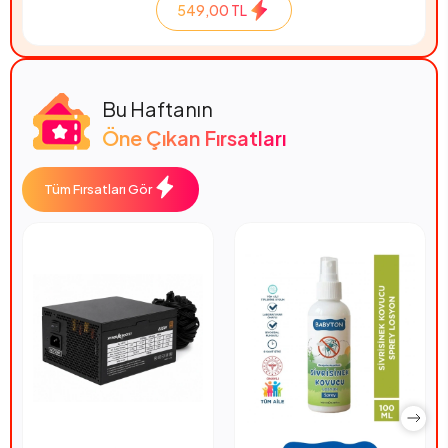
549,00 TL
Bu Haftanın
Öne Çıkan Fırsatları
Tüm Fırsatları Gör