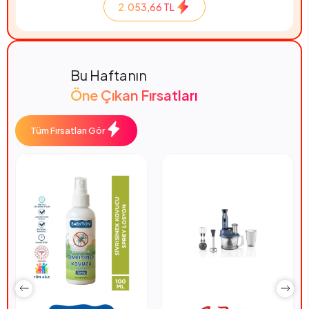
2.053,66 TL
Bu Haftanın
Öne Çıkan Fırsatları
Tüm Fırsatları Gör