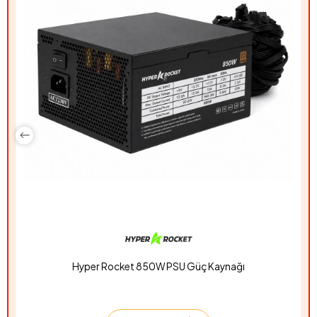
Hyper Rocket 850W PSU Güç Kaynağı