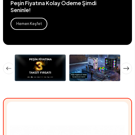
Peşin Fiyatına Kolay Ödeme Şimdi
Seninle!
Hemen Keşfet