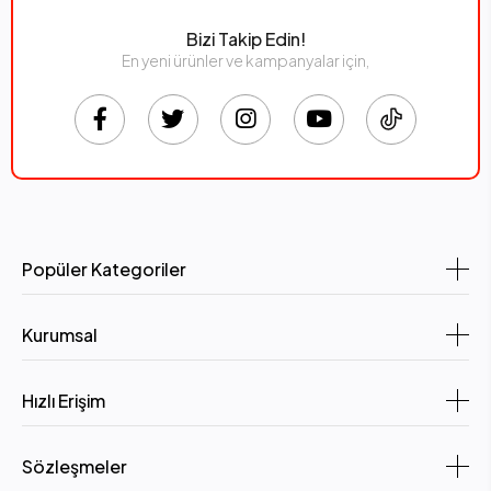
Bizi Takip Edin!
En yeni ürünler ve kampanyalar için,
Popüler Kategoriler
Kurumsal
Hızlı Erişim
Sözleşmeler