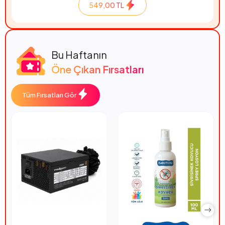
549,00 TL
Bu Haftanın
Öne Çıkan Fırsatları
Tüm Fırsatları Gör