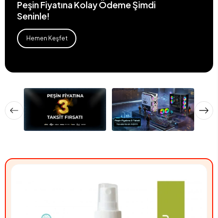
Peşin Fiyatına Kolay Ödeme Şimdi
Seninle!
Hemen Keşfet