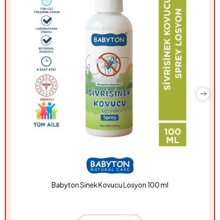
Babyton Sinek Kovucu Losyon 100 ml