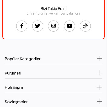
Bizi Takip Edin!
En yeni ürünler ve kampanyalar için,
Popüler Kategoriler
Kurumsal
Hızlı Erişim
Sözleşmeler