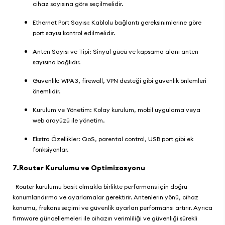
cihaz sayısına göre seçilmelidir.
Ethernet Port Sayısı: Kablolu bağlantı gereksinimlerine göre
port sayısı kontrol edilmelidir.
Anten Sayısı ve Tipi: Sinyal gücü ve kapsama alanı anten
sayısına bağlıdır.
Güvenlik: WPA3, firewall, VPN desteği gibi güvenlik önlemleri
önemlidir.
Kurulum ve Yönetim: Kolay kurulum, mobil uygulama veya
web arayüzü ile yönetim.
Ekstra Özellikler: QoS, parental control, USB port gibi ek
fonksiyonlar.
7.Router Kurulumu ve Optimizasyonu
Router kurulumu basit olmakla birlikte performans için doğru
konumlandırma ve ayarlamalar gerektirir. Antenlerin yönü, cihaz
konumu, frekans seçimi ve güvenlik ayarları performansı artırır. Ayrıca
firmware güncellemeleri ile cihazın verimliliği ve güvenliği sürekli