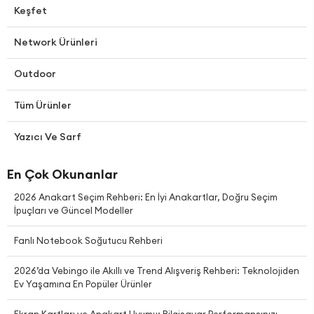
Keşfet
Network Ürünleri
Outdoor
Tüm Ürünler
Yazıcı Ve Sarf
En Çok Okunanlar
2026 Anakart Seçim Rehberi: En İyi Anakartlar, Doğru Seçim
İpuçları ve Güncel Modeller
Fanlı Notebook Soğutucu Rehberi
2026’da Vebingo ile Akıllı ve Trend Alışveriş Rehberi: Teknolojiden
Ev Yaşamına En Popüler Ürünler
Ekran Kartları ve Anakart Uyumu: Bilgisayar Performansınızı