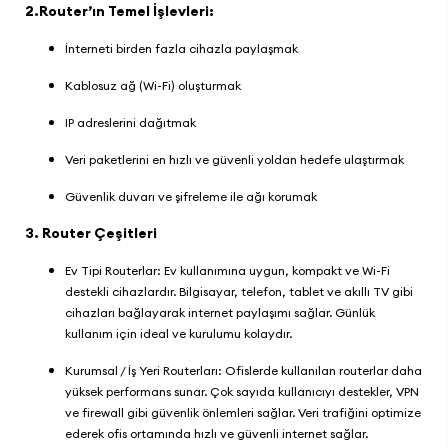
2.Router’ın Temel İşlevleri:
İnterneti birden fazla cihazla paylaşmak
Kablosuz ağ (Wi-Fi) oluşturmak
IP adreslerini dağıtmak
Veri paketlerini en hızlı ve güvenli yoldan hedefe ulaştırmak
Güvenlik duvarı ve şifreleme ile ağı korumak
3. Router Çeşitleri
Ev Tipi Routerlar: Ev kullanımına uygun, kompakt ve Wi-Fi
destekli cihazlardır. Bilgisayar, telefon, tablet ve akıllı TV gibi
cihazları bağlayarak internet paylaşımı sağlar. Günlük
kullanım için ideal ve kurulumu kolaydır.
Kurumsal / İş Yeri Routerları: Ofislerde kullanılan routerlar daha
yüksek performans sunar. Çok sayıda kullanıcıyı destekler, VPN
ve firewall gibi güvenlik önlemleri sağlar. Veri trafiğini optimize
ederek ofis ortamında hızlı ve güvenli internet sağlar.