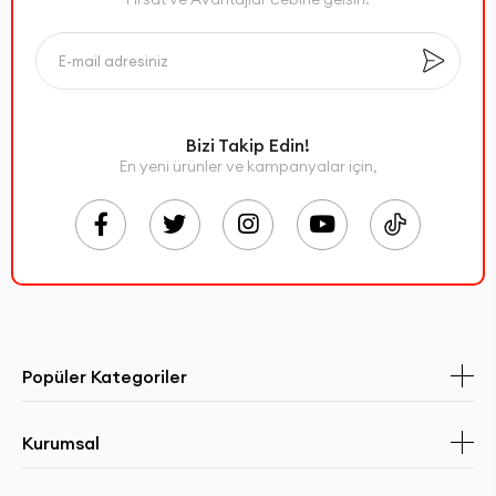
Bizi Takip Edin!
En yeni ürünler ve kampanyalar için,
Popüler Kategoriler
Kurumsal