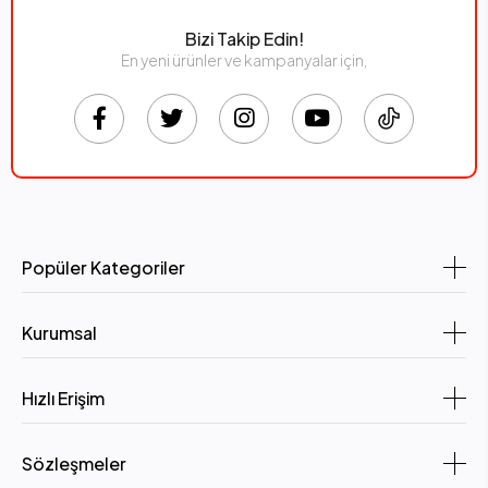
Bizi Takip Edin!
En yeni ürünler ve kampanyalar için,
Popüler Kategoriler
Kurumsal
Hızlı Erişim
Sözleşmeler