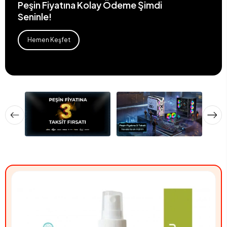
Peşin Fiyatına Kolay Ödeme Şimdi
Seninle!
Hemen Keşfet