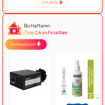
549,00 TL
Bu Haftanın
Öne Çıkan Fırsatları
Tüm Fırsatları Gör