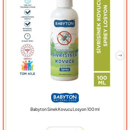
Babyton Sinek Kovucu Losyon 100 ml