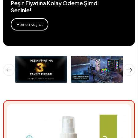
Peşin Fiyatına Kolay Ödeme Şimdi
Seninle!
Hemen Keşfet