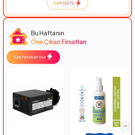
549,00 TL
Bu Haftanın
Öne Çıkan Fırsatları
Tüm Fırsatları Gör