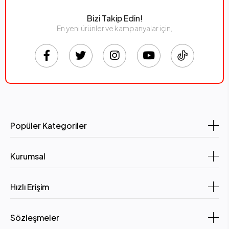
Bizi Takip Edin!
En yeni ürünler ve kampanyalar için,
Popüler Kategoriler
Kurumsal
Hızlı Erişim
Sözleşmeler