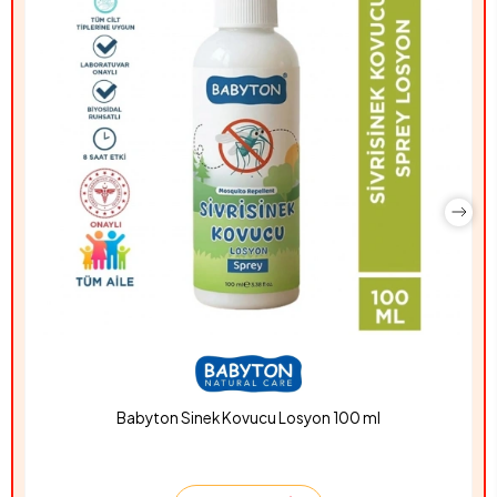
Babyton Sinek Kovucu Losyon 100 ml