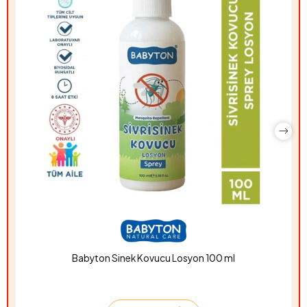
Babyton Sinek Kovucu Losyon 100 ml