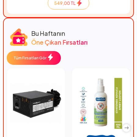
549,00 TL
Bu Haftanın
Öne Çıkan Fırsatları
Tüm Fırsatları Gör