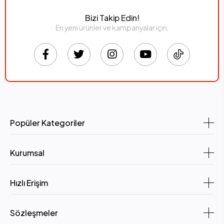
Bizi Takip Edin!
En yeni ürünler ve kampanyalar için,
Popüler Kategoriler
Kurumsal
Hızlı Erişim
Sözleşmeler