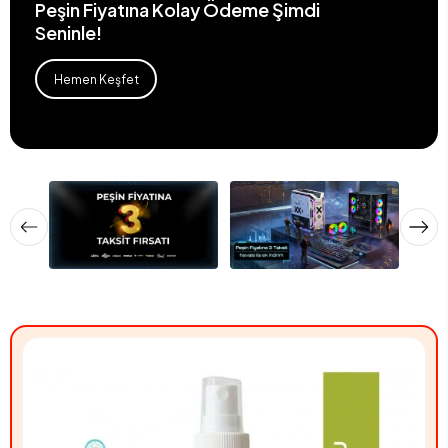
Peşin Fiyatına Kolay Ödeme Şimdi
Seninle!
Hemen Keşfet