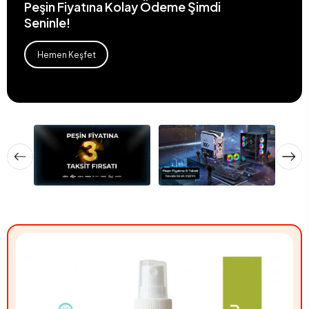
Peşin Fiyatına Kolay Ödeme Şimdi
Seninle!
Hemen Keşfet