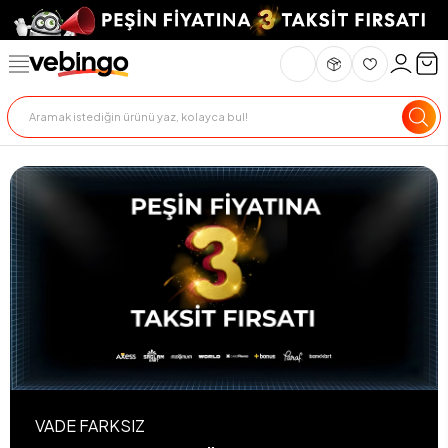
VADE FARKSIZ