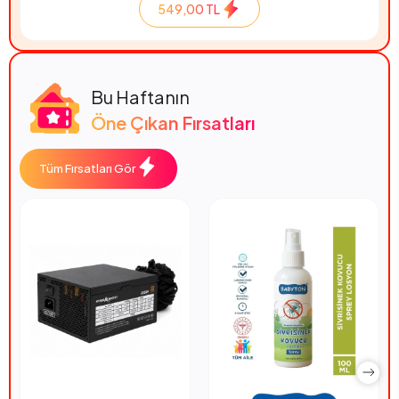
549,00 TL
Bu Haftanın
Öne Çıkan Fırsatları
Tüm Fırsatları Gör