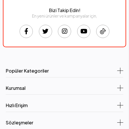
Bizi Takip Edin!
En yeni ürünler ve kampanyalar için,
Popüler Kategoriler
Kurumsal
Hızlı Erişim
Sözleşmeler