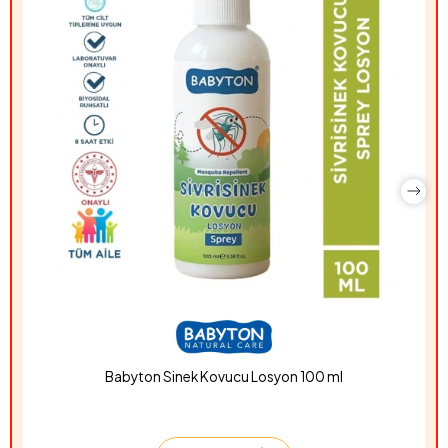
Babyton Sinek Kovucu Losyon 100 ml