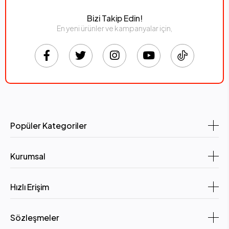
Bizi Takip Edin!
En yeni ürünler ve kampanyalar için,
Popüler Kategoriler
Kurumsal
Hızlı Erişim
Sözleşmeler