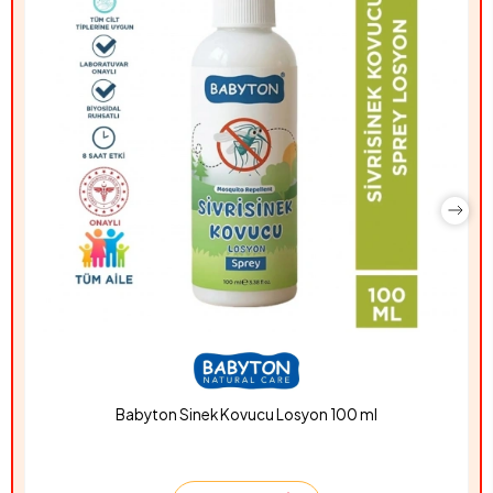
Babyton Sinek Kovucu Losyon 100 ml