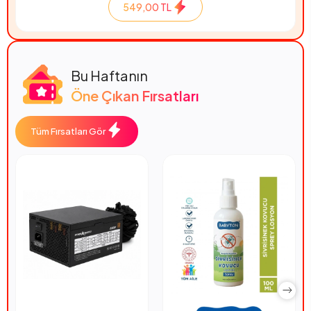
549,00 TL
Bu Haftanın
Öne Çıkan Fırsatları
Tüm Fırsatları Gör