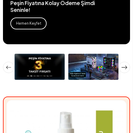
Peşin Fiyatına Kolay Ödeme Şimdi
Seninle!
Hemen Keşfet