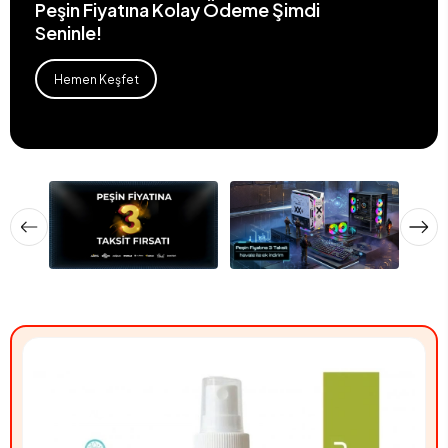
Peşin Fiyatına Kolay Ödeme Şimdi
Seninle!
Hemen Keşfet