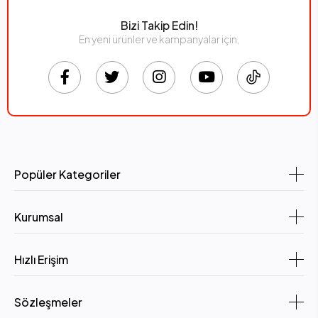
Bizi Takip Edin!
En yeni ürünler ve kampanyalar için,
Popüler Kategoriler
Kurumsal
Hızlı Erişim
Sözleşmeler