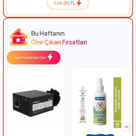
549,00 TL
Bu Haftanın
Öne Çıkan Fırsatları
Tüm Fırsatları Gör