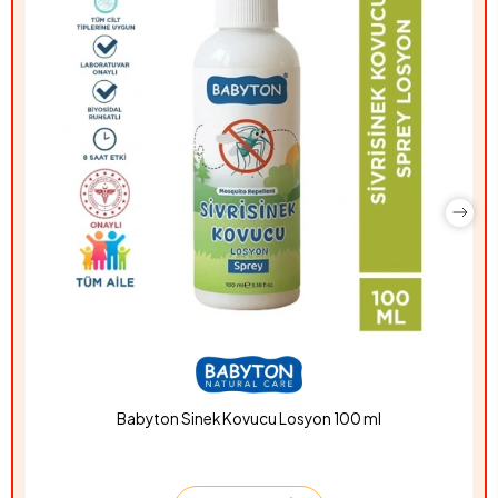
Babyton Sinek Kovucu Losyon 100 ml