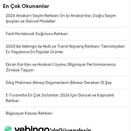
En Çok Okunanlar
2026 Anakart Seçim Rehberi: En İyi Anakartlar, Doğru Seçim
İpuçları ve Güncel Modeller
Fanlı Notebook Soğutucu Rehberi
2026’da Vebingo ile Akıllı ve Trend Alışveriş Rehberi: Teknolojiden
Ev Yaşamına En Popüler Ürünler
Ekran Kartları ve Anakart Uyumu: Bilgisayar Performansınızı
Zirveye Taşıyın
Dikiş Makinesi Almayı Düşünenlerin Bilmesi Gereken 10 Şey
E-Ticarette En Çok Satanlar: 2026 İçin Güncel ve Kapsamlı
Rehber
Bilgisayar Kasası Rehberi
’da
Güvendesin