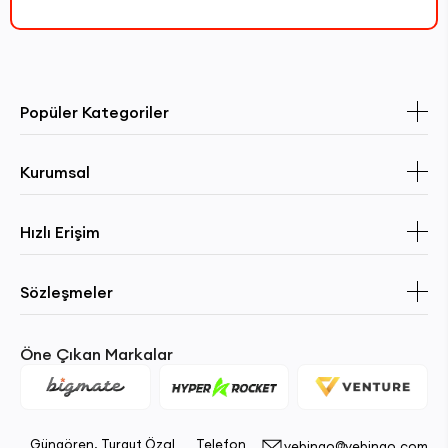
Popüler Kategoriler
Kurumsal
Hızlı Erişim
Sözleşmeler
Öne Çıkan Markalar
Güngören, Turgut Özal
Telefon
vebingo@vebingo.com