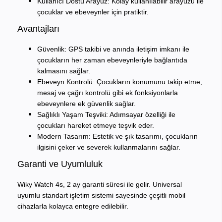
Kullanıcı Dostu Arayüz
: Kolay kullanılabilir arayüzü ile
çocuklar ve ebeveynler için pratiktir.
Avantajları
Güvenlik
: GPS takibi ve anında iletişim imkanı ile
çocukların her zaman ebeveynleriyle bağlantıda
kalmasını sağlar.
Ebeveyn Kontrolü
: Çocukların konumunu takip etme,
mesaj ve çağrı kontrolü gibi ek fonksiyonlarla
ebeveynlere ek güvenlik sağlar.
Sağlıklı Yaşam Teşviki
: Adımsayar özelliği ile
çocukları hareket etmeye teşvik eder.
Modern Tasarım
: Estetik ve şık tasarımı, çocukların
ilgisini çeker ve severek kullanmalarını sağlar.
Garanti ve Uyumluluk
Wiky Watch 4s, 2 ay garanti süresi ile gelir. Universal
uyumlu standart işletim sistemi sayesinde çeşitli mobil
cihazlarla kolayca entegre edilebilir.