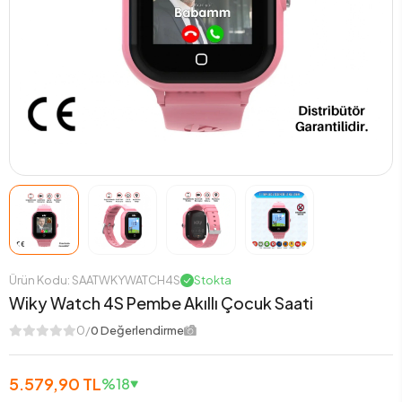
Ürün Kodu: SAATWKYWATCH4S
Stokta
Wiky Watch 4S Pembe Akıllı Çocuk Saati
0/
0 Değerlendirme
5.579,90 TL
%18