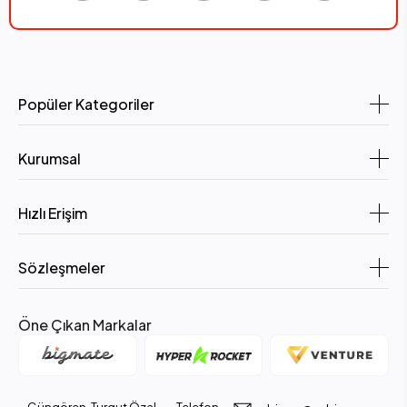
Popüler Kategoriler
Kurumsal
Hızlı Erişim
Sözleşmeler
Öne Çıkan Markalar
Güngören, Turgut Özal
Telefon