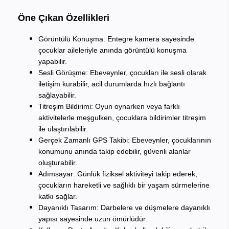
Öne Çıkan Özellikleri
Görüntülü Konuşma
: Entegre kamera sayesinde
çocuklar aileleriyle anında görüntülü konuşma
yapabilir.
Sesli Görüşme
: Ebeveynler, çocukları ile sesli olarak
iletişim kurabilir, acil durumlarda hızlı bağlantı
sağlayabilir.
Titreşim Bildirimi
: Oyun oynarken veya farklı
aktivitelerle meşgulken, çocuklara bildirimler titreşim
ile ulaştırılabilir.
Gerçek Zamanlı GPS Takibi
: Ebeveynler, çocuklarının
konumunu anında takip edebilir, güvenli alanlar
oluşturabilir.
Adımsayar
: Günlük fiziksel aktiviteyi takip ederek,
çocukların hareketli ve sağlıklı bir yaşam sürmelerine
katkı sağlar.
Dayanıklı Tasarım
: Darbelere ve düşmelere dayanıklı
yapısı sayesinde uzun ömürlüdür.