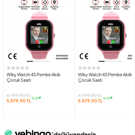
Wiky Watch 4S Pembe Akıllı
Wiky Watch 4S Pembe Akıllı
Çocuk Saati
Çocuk Saati
6.799,90 TL
6.799,90 TL
%18
%18
5.579,90 TL
5.579,90 TL
’da
Güvendesin