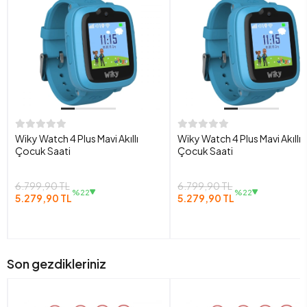
Wiky Watch 4 Plus Mavi Akıllı
Wiky Watch 4 Plus Mavi Akıllı
Çocuk Saati
Çocuk Saati
6.799,90 TL
6.799,90 TL
%22
%22
5.279,90 TL
5.279,90 TL
Son gezdikleriniz