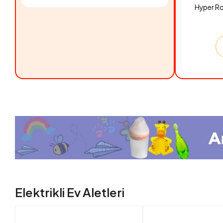
Hyper R
Elektrikli Ev Aletleri