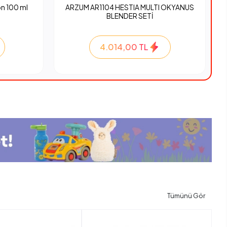
n 100 ml
ARZUM AR1104 HESTIA MULTI OKYANUS
BLENDER SETİ
4.014,00 TL
Tümünü Gör