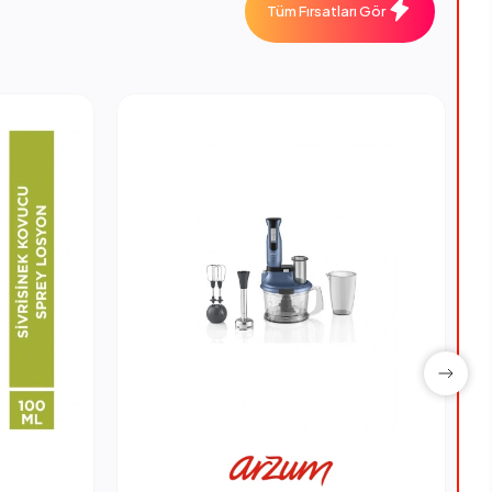
Tüm Fırsatları Gör