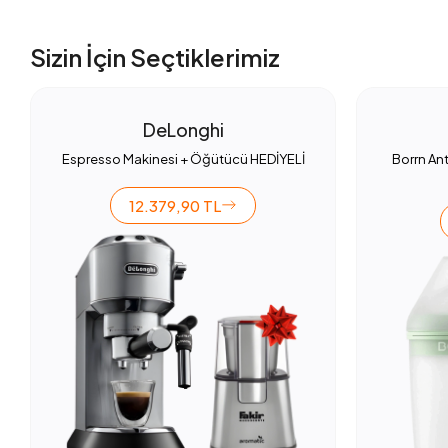
Sizin İçin Seçtiklerimiz
DeLonghi
Espresso Makinesi + Öğütücü HEDİYELİ
Borrn Ant
12.379,90 TL