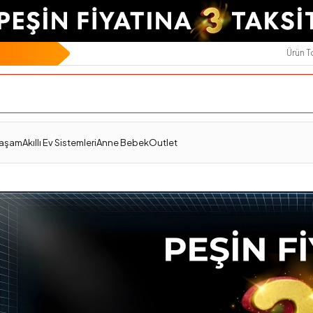
Ürün 
Yaşam
Akıllı Ev Sistemleri
Anne Bebek
Outlet