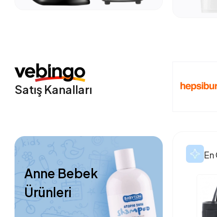
Satış Kanalları
En 
Anne Bebek
Ürünleri