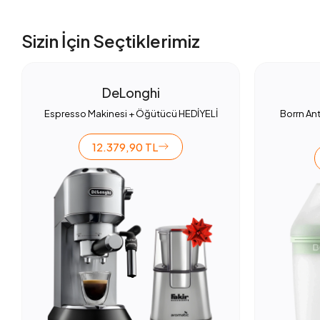
Sizin İçin Seçtiklerimiz
DeLonghi
Espresso Makinesi + Öğütücü HEDİYELİ
Borrn Ant
12.379,90 TL