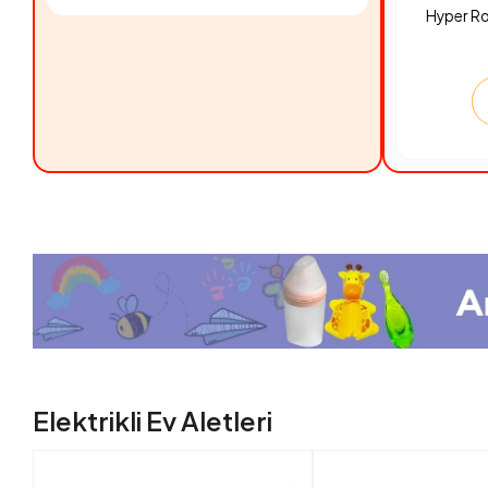
Hyper R
Elektrikli Ev Aletleri