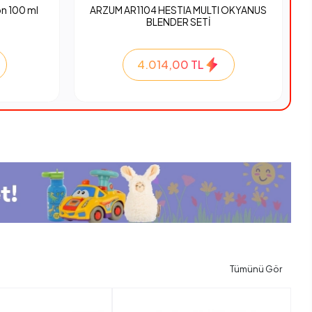
n 100 ml
ARZUM AR1104 HESTIA MULTI OKYANUS
BLENDER SETİ
4.014,00 TL
Tümünü Gör