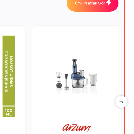
Tüm Fırsatları Gör