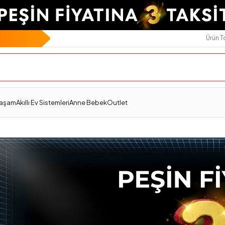
Ürün 
Yaşam
Akıllı Ev Sistemleri
Anne Bebek
Outlet