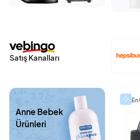
Satış Kanalları
En 
Anne Bebek
Ürünleri