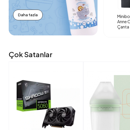
Daha fazla
Minibo
Anne O
Çanta 
Çok Satanlar