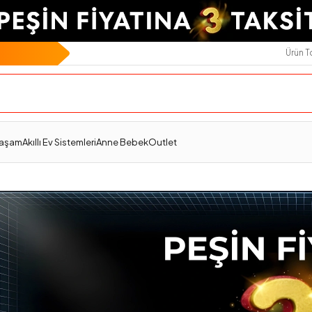
Ürün 
Yaşam
Akıllı Ev Sistemleri
Anne Bebek
Outlet