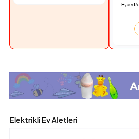
Hyper R
Elektrikli Ev Aletleri