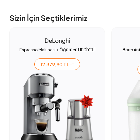
Sizin İçin Seçtiklerimiz
DeLonghi
Espresso Makinesi + Öğütücü HEDİYELİ
Borrn Ant
12.379,90 TL