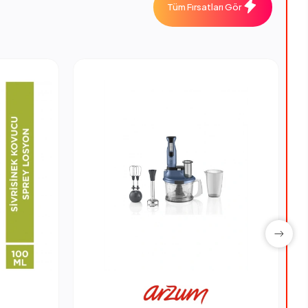
Tüm Fırsatları Gör