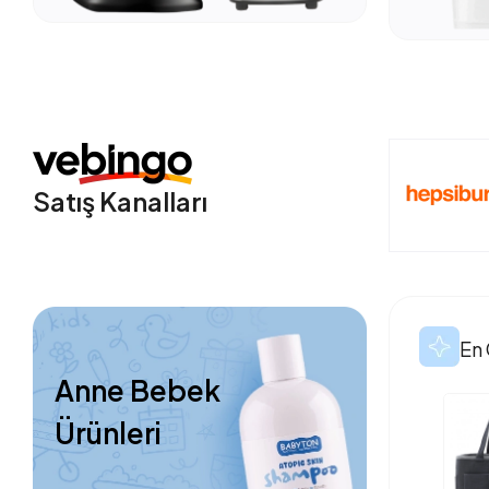
Satış Kanalları
En 
Anne Bebek
Ürünleri