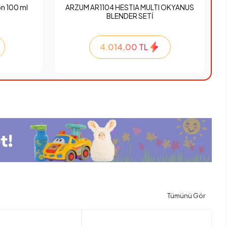
n 100 ml
ARZUM AR1104 HESTIA MULTI OKYANUS
BLENDER SETİ
4.014,00 TL
Tümünü Gör