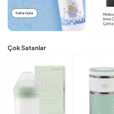
Daha fazla
Minibo
Anne O
Çanta 
Çok Satanlar