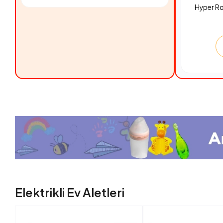
Hyper R
Elektrikli Ev Aletleri