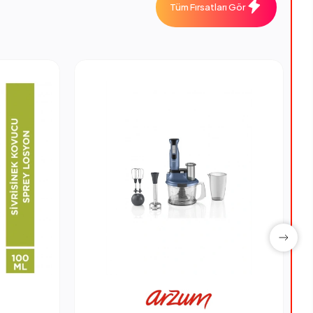
Tüm Fırsatları Gör