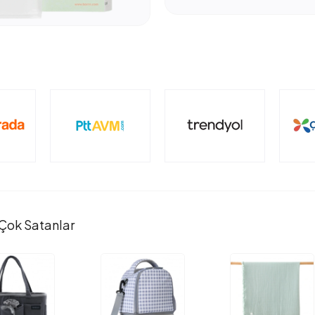
Çok Satanlar