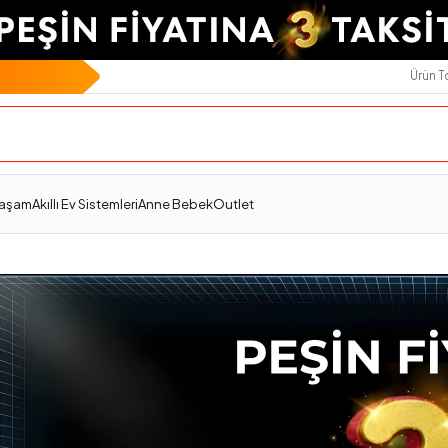
Ürün 
Yaşam
Akıllı Ev Sistemleri
Anne Bebek
Outlet