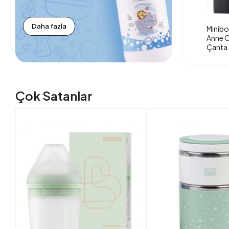
Daha fazla
Minibo
Anne O
Çanta 
Çok Satanlar