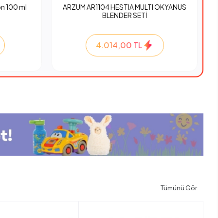
n 100 ml
ARZUM AR1104 HESTIA MULTI OKYANUS
BLENDER SETİ
4.014,00 TL
Tümünü Gör