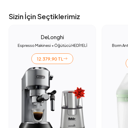
Sizin İçin Seçtiklerimiz
DeLonghi
Espresso Makinesi + Öğütücü HEDİYELİ
Borrn Ant
12.379,90 TL