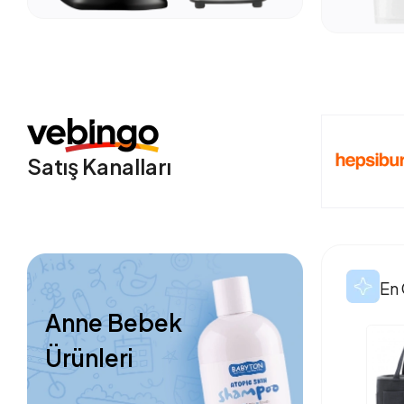
Satış Kanalları
En 
Anne Bebek
Ürünleri