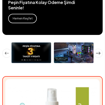
Peşin Fiyatına Kolay Ödeme Şimdi
Seninle!
Hemen Keşfet