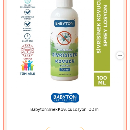
Babyton Sinek Kovucu Losyon 100 ml