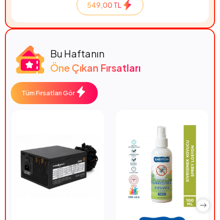
549,00 TL
Bu Haftanın
Öne Çıkan Fırsatları
Tüm Fırsatları Gör