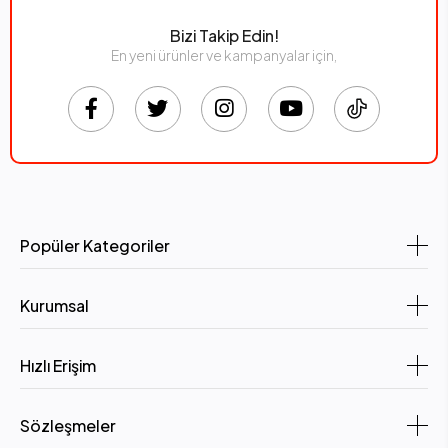
Bizi Takip Edin!
En yeni ürünler ve kampanyalar için,
Popüler Kategoriler
Kurumsal
Hızlı Erişim
Sözleşmeler