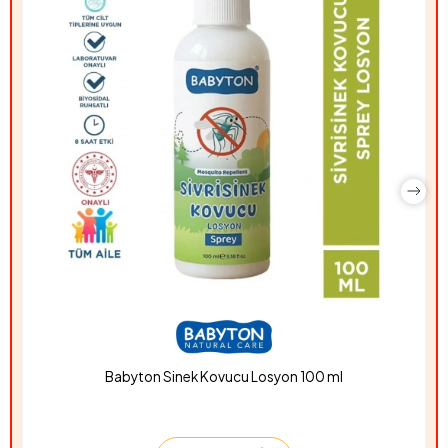
Babyton Sinek Kovucu Losyon 100 ml