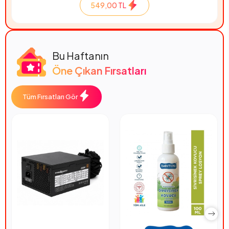
549,00 TL
Bu Haftanın
Öne Çıkan Fırsatları
Tüm Fırsatları Gör