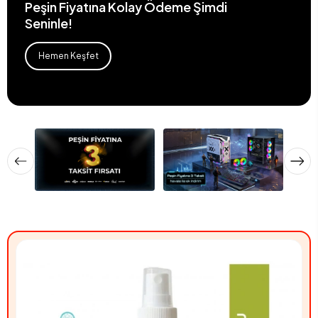
Peşin Fiyatına Kolay Ödeme Şimdi
Seninle!
Hemen Keşfet