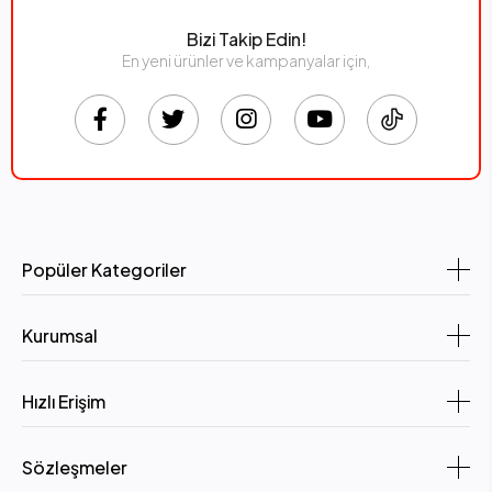
Bizi Takip Edin!
En yeni ürünler ve kampanyalar için,
Popüler Kategoriler
Kurumsal
Hızlı Erişim
Sözleşmeler