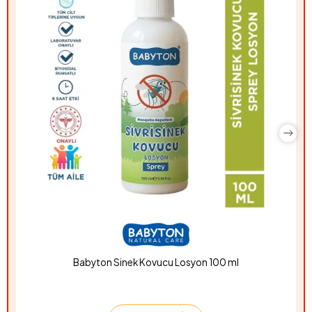
Babyton Sinek Kovucu Losyon 100 ml