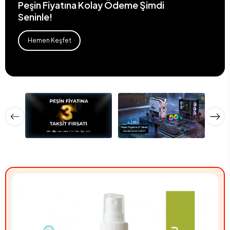
Peşin Fiyatına Kolay Ödeme Şimdi
Seninle!
Hemen Keşfet