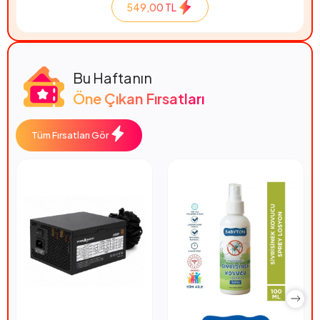
549,00 TL
Bu Haftanın
Öne Çıkan Fırsatları
Tüm Fırsatları Gör