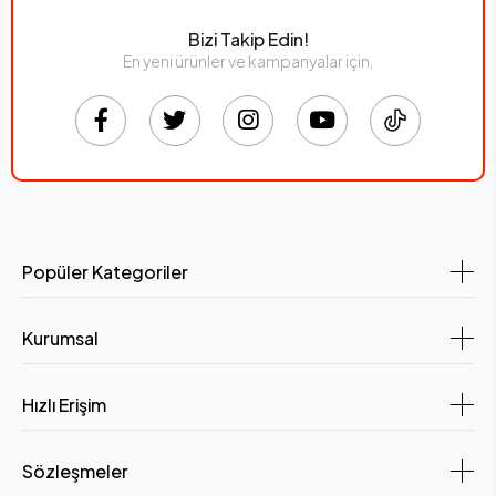
Bizi Takip Edin!
En yeni ürünler ve kampanyalar için,
Popüler Kategoriler
Kurumsal
Hızlı Erişim
Sözleşmeler