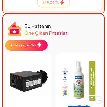
549,00 TL
Bu Haftanın
Öne Çıkan Fırsatları
Tüm Fırsatları Gör