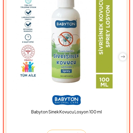
Babyton Sinek Kovucu Losyon 100 ml