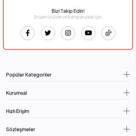
Bizi Takip Edin!
En yeni ürünler ve kampanyalar için,
Popüler Kategoriler
Kurumsal
Hızlı Erişim
Sözleşmeler