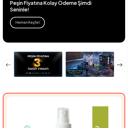
Peşin Fiyatına Kolay Ödeme Şimdi
Seninle!
Hemen Keşfet