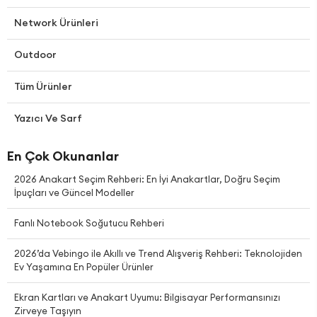
Network Ürünleri
Outdoor
Tüm Ürünler
Yazıcı Ve Sarf
En Çok Okunanlar
2026 Anakart Seçim Rehberi: En İyi Anakartlar, Doğru Seçim
İpuçları ve Güncel Modeller
Fanlı Notebook Soğutucu Rehberi
2026’da Vebingo ile Akıllı ve Trend Alışveriş Rehberi: Teknolojiden
Ev Yaşamına En Popüler Ürünler
Ekran Kartları ve Anakart Uyumu: Bilgisayar Performansınızı
Zirveye Taşıyın