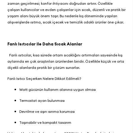
zaman geçirilmesi; konfor ihtiyacını doğrudan artırır. Özellikle
çalışan kullanıcılar ve evden çalışanlar için sıcak, düzenli ve pratik bir
yaşam alanı büyük önem taşır. Bu nedenle kış döneminde yapılan
alışverişlerde ısıtma, sıcak içecek ve temizlik odaklı ürünler öne çıkar.
Fanlı Isıtıcılar ile Daha Sıcak Alanlar
Fanlı ısıtıcılar, kısa sürede ortam sıcaklığını artırmaları sayesinde kış
aylarında en çok araştırılan ürünlerden biridir. Özellikle küçük ve orta
ölçekli alanlarda pratik bir çözüm sunarlar.
Fanlı Isıtıcı Seçerken Nelere Dikkat Edilmeli?
Watt gücünün kullanım alanına uygun olması
Termostat ayarı bulunması
Devrilme ve aşırı ısınma koruması
Taşınabilir ve kompakt tasarım