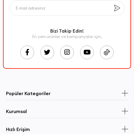
Bizi Takip Edin!
En yeni ürünler ve kampanyalar için,
Popüler Kategoriler
Kurumsal
Hızlı Erişim