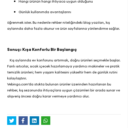
Hangi ürünün hangi ihtiyaca uygun olduğunu
Günlük kullanımda avantajlarını
öğrenmek ister. Bu nedenle rehber niteliğindeki blog yazıları, kış
aylarında daha fazla okunur ve ürün sayfalarına yönlendirme sağlar.
Sonuç: Kışa Konforlu Bir Başlangıç
Kış aylarında ev konforunu artırmak, doğru ürünleri seçmekle başlar.
Fanlı ısıtıcılar, sıcak içecek hazırlamaya yardımcı makineler ve pratik
temizlik ürünleri; hem yaşam kalitesini yükseltir hem de günlük rutini
kolaylaştırır.
Vebingo.com
’da stokta bulunan ürünler üzerinden hazırlanan bu
rehber, kış sezonunda ihtiyaçlara uygun çözümleri bir arada sunar ve
alışveriş öncesi doğru karar vermeye yardımcı olur.