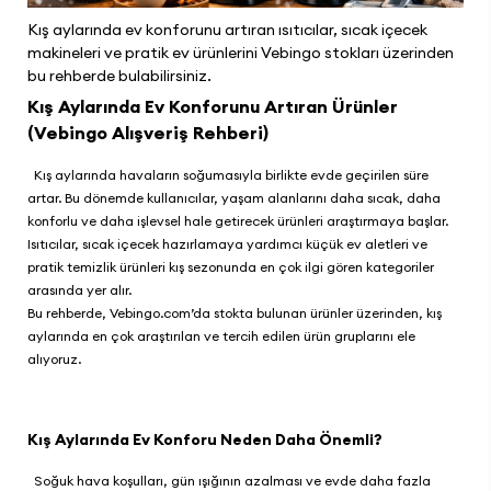
Kış aylarında ev konforunu artıran ısıtıcılar, sıcak içecek
makineleri ve pratik ev ürünlerini Vebingo stokları üzerinden
bu rehberde bulabilirsiniz.
Kış Aylarında Ev Konforunu Artıran Ürünler
(Vebingo Alışveriş Rehberi)
Kış aylarında havaların soğumasıyla birlikte evde geçirilen süre
artar. Bu dönemde kullanıcılar, yaşam alanlarını daha sıcak, daha
konforlu ve daha işlevsel hale getirecek ürünleri araştırmaya başlar.
Isıtıcılar, sıcak içecek hazırlamaya yardımcı küçük ev aletleri ve
pratik temizlik ürünleri kış sezonunda en çok ilgi gören kategoriler
arasında yer alır.
Bu rehberde,
Vebingo.com
’da stokta bulunan ürünler üzerinden, kış
aylarında en çok araştırılan ve tercih edilen ürün gruplarını ele
alıyoruz.
Kış Aylarında Ev Konforu Neden Daha Önemli?
Soğuk hava koşulları, gün ışığının azalması ve evde daha fazla