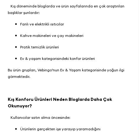
Kış döneminde bloglarda ve ürün sayfalarında en çok araştırılan
başlıklar şunlardır:
Fanlı ve elektrikli ısıtıcılar
Kahve makineleri ve çay makineleri
Pratik temizlik ürünleri
Ev & yaşam kategorisindeki konfor ürünleri
Bu ürün grupları,
Vebingo
’nun
Ev & Yaşam
kategorisinde yoğun ilgi
görmektedir.
Kış Konforu Ürünleri Neden Bloglarda Daha Çok
Okunuyor?
Kullanıcılar satın alma öncesinde:
Ürünlerin gerçekten işe yarayıp yaramadığını