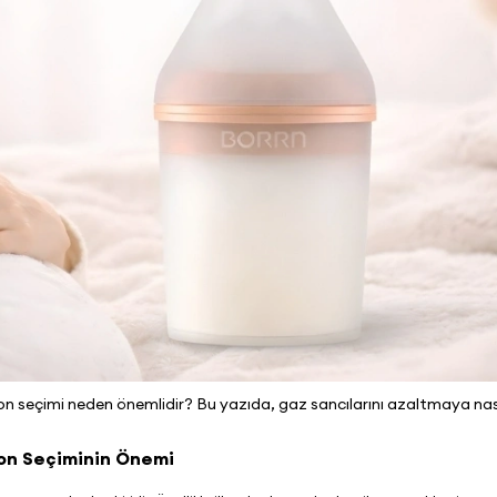
ron seçimi neden önemlidir? Bu yazıda, gaz sancılarını azaltmaya nas
eron Seçiminin Önemi