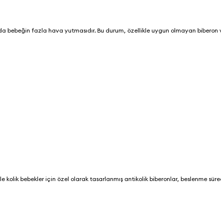
nda bebeğin fazla hava yutmasıdır. Bu durum, özellikle uygun olmayan biberon
 kolik bebekler için özel olarak tasarlanmış antikolik biberonlar, beslenme sür