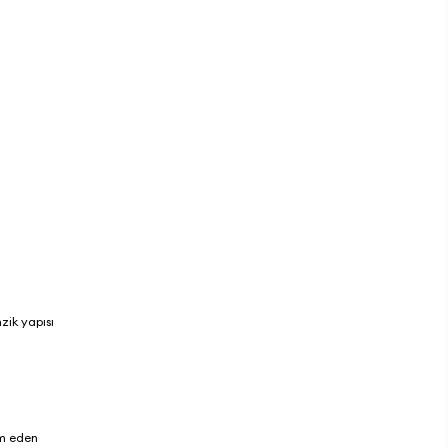
zik yapısı
am eden