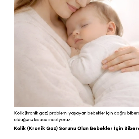
Kolik (kronik gaz) problemi yaşayan bebekler için doğru bibe
olduğunu kısaca inceliyoruz.
Kolik (Kronik Gaz) Sorunu Olan Bebekler İçin Bib