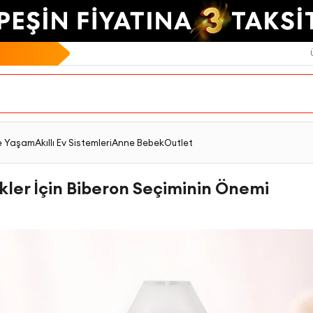
e Yaşam
Akıllı Ev Sistemleri
Anne Bebek
Outlet
kler İçin Biberon Seçiminin Önemi