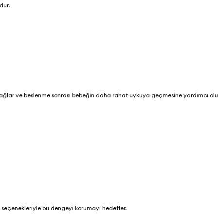
dur.
 sağlar ve beslenme sonrası bebeğin daha rahat uykuya geçmesine yardımcı olu
ış seçenekleriyle bu dengeyi korumayı hedefler.