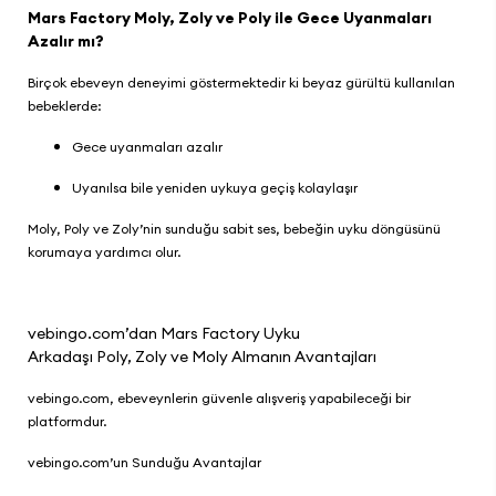
Mars Factory Moly, Zoly ve Poly ile Gece Uyanmaları
Azalır mı?
Birçok ebeveyn deneyimi göstermektedir ki beyaz gürültü kullanılan
bebeklerde:
Gece uyanmaları azalır
Uyanılsa bile yeniden uykuya geçiş kolaylaşır
Moly, Poly ve Zoly’nin sunduğu sabit ses, bebeğin uyku döngüsünü
korumaya yardımcı olur.
vebingo.com
’dan Mars Factory Uyku
Arkadaşı Poly, Zoly ve Moly Almanın Avantajları
vebingo.com
, ebeveynlerin güvenle alışveriş yapabileceği bir
platformdur.
vebingo.com
’un Sunduğu Avantajlar