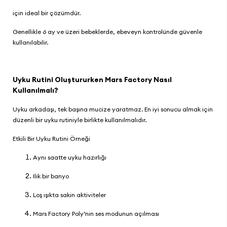
için ideal bir çözümdür.
Genellikle 6 ay ve üzeri bebeklerde, ebeveyn kontrolünde güvenle
kullanılabilir.
Uyku Rutini Oluştururken Mars Factory Nasıl
Kullanılmalı?
Uyku arkadaşı, tek başına mucize yaratmaz. En iyi sonucu almak için
düzenli bir uyku rutiniyle birlikte kullanılmalıdır.
Etkili Bir Uyku Rutini Örneği
Aynı saatte uyku hazırlığı
Ilık bir banyo
Loş ışıkta sakin aktiviteler
Mars Factory Poly’nin ses modunun açılması