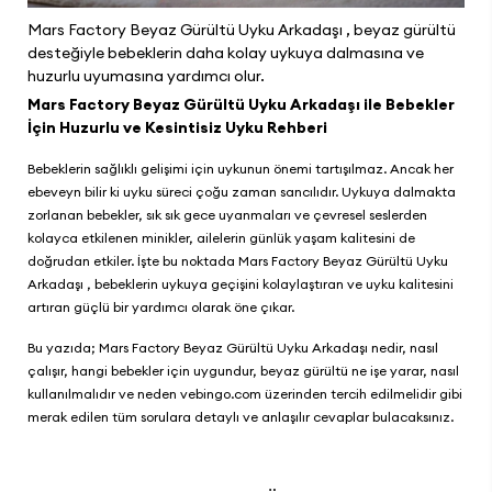
Mars Factory Beyaz Gürültü Uyku Arkadaşı , beyaz gürültü
desteğiyle bebeklerin daha kolay uykuya dalmasına ve
huzurlu uyumasına yardımcı olur.
Mars Factory Beyaz Gürültü Uyku Arkadaşı ile Bebekler
İçin Huzurlu ve Kesintisiz Uyku Rehberi
Bebeklerin sağlıklı gelişimi için uykunun önemi tartışılmaz. Ancak her
ebeveyn bilir ki uyku süreci çoğu zaman sancılıdır. Uykuya dalmakta
zorlanan bebekler, sık sık gece uyanmaları ve çevresel seslerden
kolayca etkilenen minikler, ailelerin günlük yaşam kalitesini de
doğrudan etkiler. İşte bu noktada
Mars Factory Beyaz Gürültü Uyku
Arkadaşı
, bebeklerin uykuya geçişini kolaylaştıran ve uyku kalitesini
artıran güçlü bir yardımcı olarak öne çıkar.
Bu yazıda;
Mars Factory Beyaz Gürültü Uyku Arkadaşı
nedir, nasıl
çalışır, hangi bebekler için uygundur, beyaz gürültü ne işe yarar, nasıl
kullanılmalıdır ve neden
vebingo.com
üzerinden tercih edilmelidir gibi
merak edilen tüm sorulara detaylı ve anlaşılır cevaplar bulacaksınız.