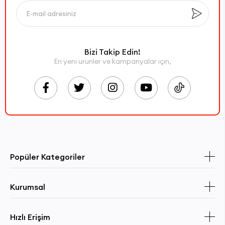
Bizi Takip Edin!
En yeni ürünler ve kampanyalar için,
Popüler Kategoriler
Kurumsal
Hızlı Erişim