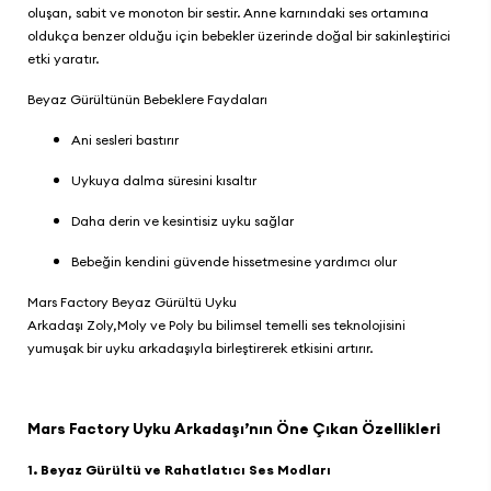
oluşan, sabit ve monoton bir sestir. Anne karnındaki ses ortamına
oldukça benzer olduğu için bebekler üzerinde doğal bir sakinleştirici
etki yaratır.
Beyaz Gürültünün Bebeklere Faydaları
Ani sesleri bastırır
Uykuya dalma süresini kısaltır
Daha derin ve kesintisiz uyku sağlar
Bebeğin kendini güvende hissetmesine yardımcı olur
Mars Factory Beyaz Gürültü Uyku
Arkadaşı Zoly,Moly ve Poly
bu bilimsel temelli ses teknolojisini
yumuşak bir uyku arkadaşıyla birleştirerek etkisini artırır.
Mars Factory Uyku Arkadaşı’nın Öne Çıkan Özellikleri
1. Beyaz Gürültü ve Rahatlatıcı Ses Modları