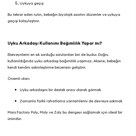
Uykuya geçiş
Bu tekrar eden rutin, bebeğin biyolojik saatini düzenler ve uykuya
geçişi kolaylaştırır.
Uyku Arkadaşı Kullanımı Bağımlılık Yapar mı?
Ebeveynlerin en sık sorduğu sorulardan biri de budur. Doğru
kullanıldığında uyku arkadaşı bağımlılık yapmaz. Aksine, bebeğin
kendi kendini sakinleştirme becerisini geliştirir.
Önemli olan:
Uyku arkadaşını bir destek aracı olarak görmek
Zamanla farklı rahatlama yöntemlerini de devreye sokmak
Mars Factory Poly, Moly ve Zoly bu dengeyi sağlamak için ideal bir
üründür.