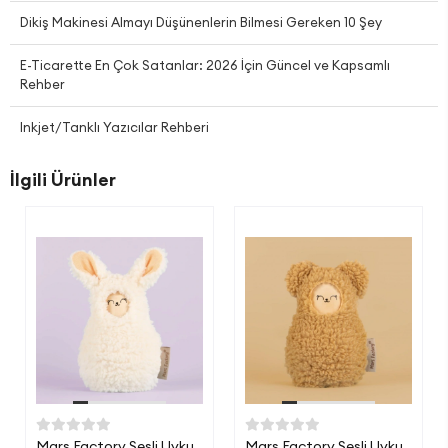
Dikiş Makinesi Almayı Düşünenlerin Bilmesi Gereken 10 Şey
E-Ticarette En Çok Satanlar: 2026 İçin Güncel ve Kapsamlı
Rehber
Inkjet/Tanklı Yazıcılar Rehberi
İlgili Ürünler
Mars Factory Sesli Uyku
Mars Factory Sesli Uyku