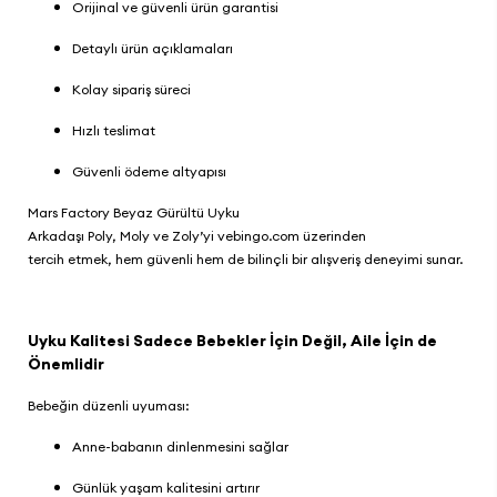
Orijinal ve güvenli ürün garantisi
Detaylı ürün açıklamaları
Kolay sipariş süreci
Hızlı teslimat
Güvenli ödeme altyapısı
Mars Factory Beyaz Gürültü Uyku
Arkadaşı Poly, Moly ve Zoly
’yi
vebingo.com
üzerinden
tercih etmek, hem güvenli hem de bilinçli bir alışveriş deneyimi sunar.
Uyku Kalitesi Sadece Bebekler İçin Değil, Aile İçin de
Önemlidir
Bebeğin düzenli uyuması:
Anne-babanın dinlenmesini sağlar
Günlük yaşam kalitesini artırır