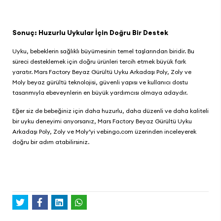
Sonuç: Huzurlu Uykular İçin Doğru Bir Destek
Uyku, bebeklerin sağlıklı büyümesinin temel taşlarından biridir. Bu
süreci desteklemek için doğru ürünleri tercih etmek büyük fark
yaratır.
Mars Factory Beyaz Gürültü Uyku Arkadaşı Poly, Zoly ve
Moly
beyaz gürültü teknolojisi, güvenli yapısı ve kullanıcı dostu
tasarımıyla ebeveynlerin en büyük yardımcısı olmaya adaydır.
Eğer siz de bebeğiniz için daha huzurlu, daha düzenli ve daha kaliteli
bir uyku deneyimi arıyorsanız,
Mars Factory Beyaz Gürültü Uyku
Arkadaşı Poly, Zoly ve Moly
’yi
vebingo.com
üzerinden inceleyerek
doğru bir adım atabilirsiniz.