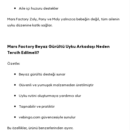
Aile içi huzuru destekler
Mars Factory Zoly, Pony ve Moly yalnızca bebeğin değil, tüm ailenin
uyku düzenine katkı sağlar.
Mars Factory Beyaz Gürültü Uyku Arkadaşı Neden
Tercih Edilmeli?
Özetle:
Beyaz gürültü desteği sunar
Güvenli ve yumuşak malzemeden üretilmiştir
Uyku rutini oluşturmaya yardımcı olur
Taşınabilir ve pratiktir
vebingo.com güvencesiyle sunulur
Bu özellikler, ürünü benzerlerinden ayırır.