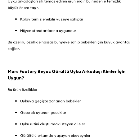
Uyku arkadaşları sık temas edilen ürünlerdir. Bu nedenle temizlik
büyük önem taşır.
Kolay temizlenebilir yüzeye sahiptir
Hijyen standartlarına uygundur
Bu özellik, özellikle hassas bünyeye sahip bebekler için büyük avantaj
sağlar.
Mars Factory Beyaz Gürültü Uyku Arkadaşı Kimler İçin
Uygun?
Bu ürün özellikle:
Uykuya geçişte zorlanan bebekler
Gece sık uyanan çocuklar
Uyku rutini oluşturmak isteyen aileler
Gürültülü ortamda yaşayan ebeveynler