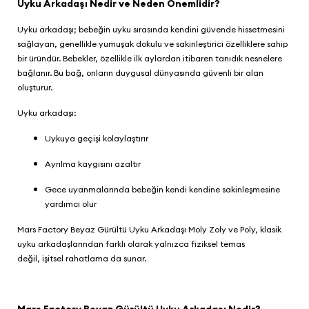
Uyku Arkadaşı Nedir ve Neden Önemlidir?
Uyku arkadaşı; bebeğin uyku sırasında kendini güvende hissetmesini
sağlayan, genellikle yumuşak dokulu ve sakinleştirici özelliklere sahip
bir üründür. Bebekler, özellikle ilk aylardan itibaren tanıdık nesnelere
bağlanır. Bu bağ, onların duygusal dünyasında güvenli bir alan
oluşturur.
Uyku arkadaşı:
Uykuya geçişi kolaylaştırır
Ayrılma kaygısını azaltır
Gece uyanmalarında bebeğin kendi kendine sakinleşmesine
yardımcı olur
Mars Factory Beyaz Gürültü Uyku Arkadaşı Moly Zoly ve Poly
, klasik
uyku arkadaşlarından farklı olarak yalnızca fiziksel temas
değil, işitsel rahatlama da sunar.