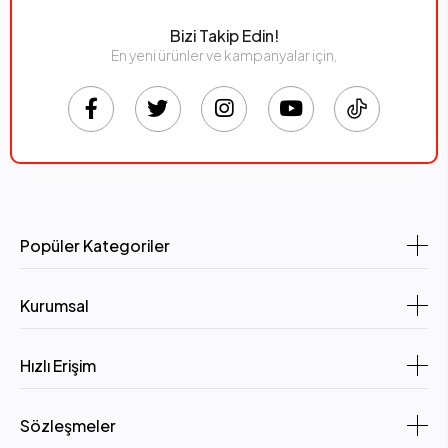
Bizi Takip Edin!
En yeni ürünler ve kampanyalar için,
Popüler Kategoriler
Kurumsal
Hızlı Erişim
Sözleşmeler