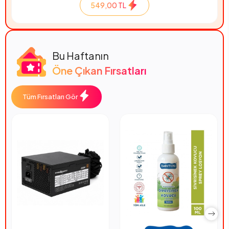
549,00 TL
Bu Haftanın
Öne Çıkan Fırsatları
Tüm Fırsatları Gör