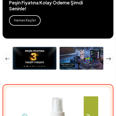
Peşin Fiyatına Kolay Ödeme Şimdi
Seninle!
Hemen Keşfet