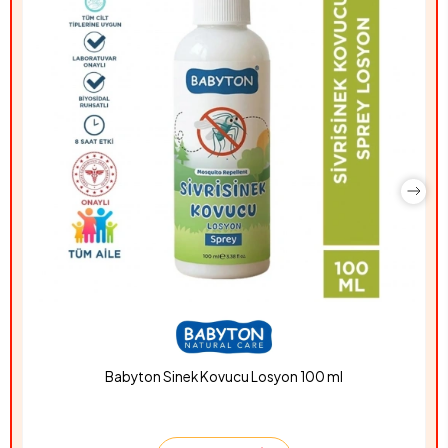
Babyton Sinek Kovucu Losyon 100 ml