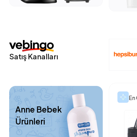
Satış Kanalları
En 
Anne Bebek
Ürünleri