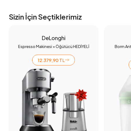
Sizin İçin Seçtiklerimiz
DeLonghi
Espresso Makinesi + Öğütücü HEDİYELİ
Borrn Ant
12.379,90 TL