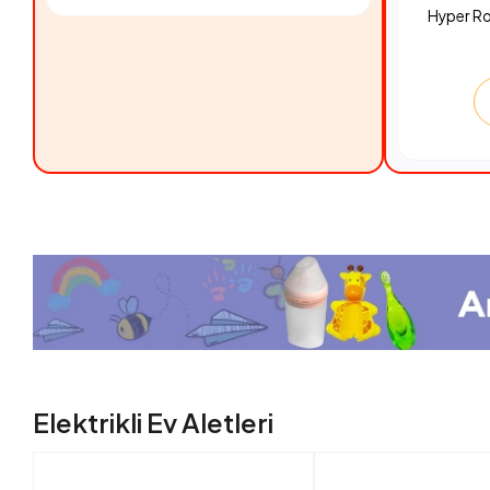
Hyper R
Elektrikli Ev Aletleri