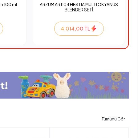
n 100 ml
ARZUM AR1104 HESTIA MULTI OKYANUS
BLENDER SETİ
4.014,00 TL
Tümünü Gör