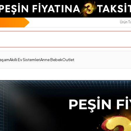
Ürün 
Yaşam
Akıllı Ev Sistemleri
Anne Bebek
Outlet