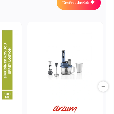
Tüm Fırsatları Gör