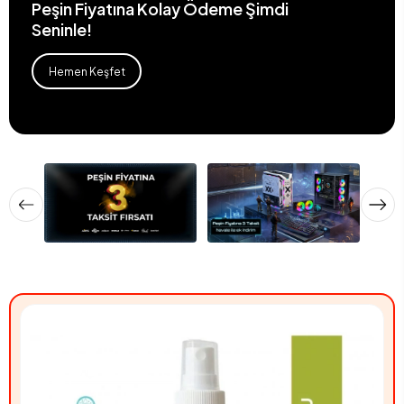
Peşin Fiyatına Kolay Ödeme Şimdi
Seninle!
Hemen Keşfet