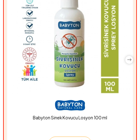
Babyton Sinek Kovucu Losyon 100 ml