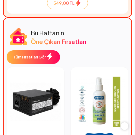
549,00 TL
Bu Haftanın
Öne Çıkan Fırsatları
Tüm Fırsatları Gör