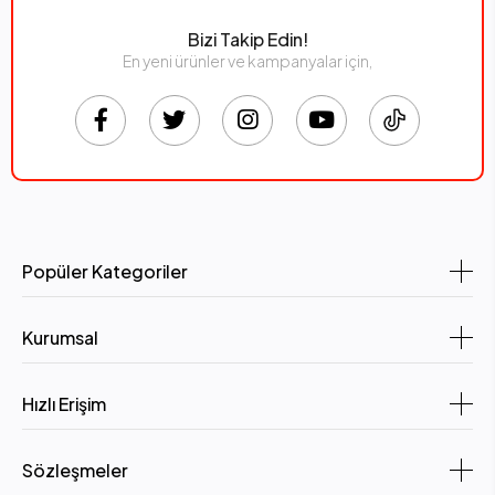
Bizi Takip Edin!
En yeni ürünler ve kampanyalar için,
Popüler Kategoriler
Kurumsal
Hızlı Erişim
Sözleşmeler