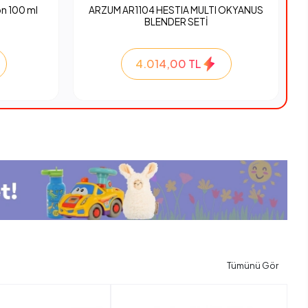
n 100 ml
ARZUM AR1104 HESTIA MULTI OKYANUS
BLENDER SETİ
4.014,00 TL
Tümünü Gör