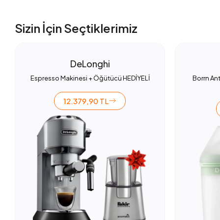
Sizin İçin Seçtiklerimiz
DeLonghi
Espresso Makinesi + Öğütücü HEDİYELİ
Borrn Ant
12.379,90 TL