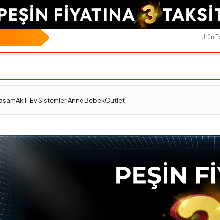
Ürün 
Yaşam
Akıllı Ev Sistemleri
Anne Bebek
Outlet