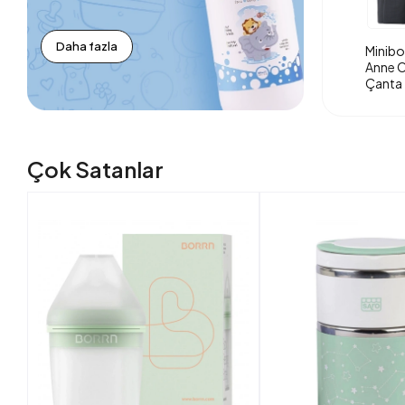
Daha fazla
Minibo
Anne O
Çanta 
Çok Satanlar