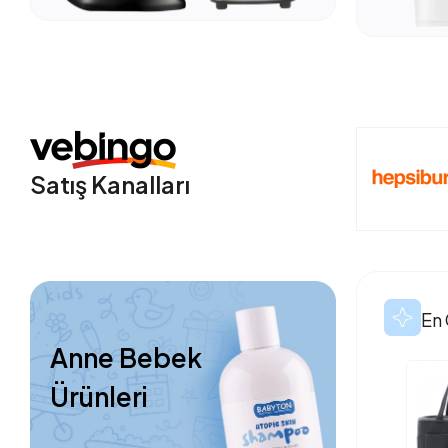
Satış Kanalları
En 
Anne Bebek
Ürünleri