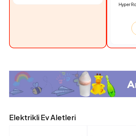
Hyper R
Elektrikli Ev Aletleri