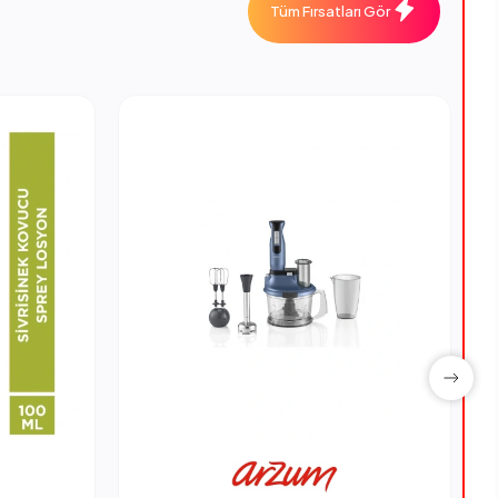
Tüm Fırsatları Gör