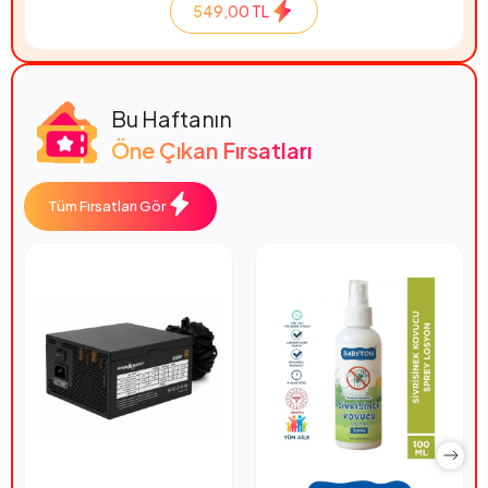
549,00 TL
Bu Haftanın
Öne Çıkan Fırsatları
Tüm Fırsatları Gör