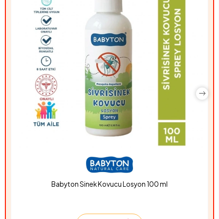
Babyton Sinek Kovucu Losyon 100 ml