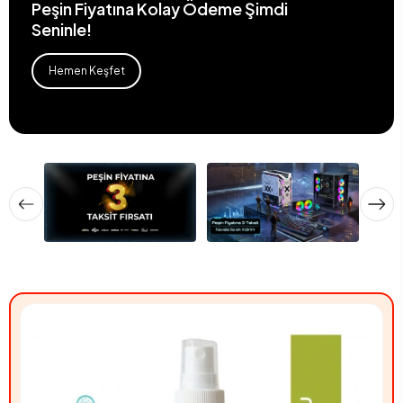
Peşin Fiyatına Kolay Ödeme Şimdi
Seninle!
Hemen Keşfet