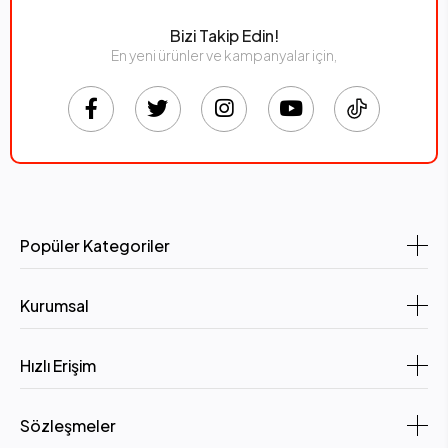
Bizi Takip Edin!
En yeni ürünler ve kampanyalar için,
Popüler Kategoriler
Kurumsal
Hızlı Erişim
Sözleşmeler