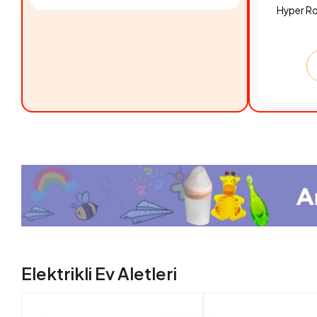
Hyper R
Elektrikli Ev Aletleri