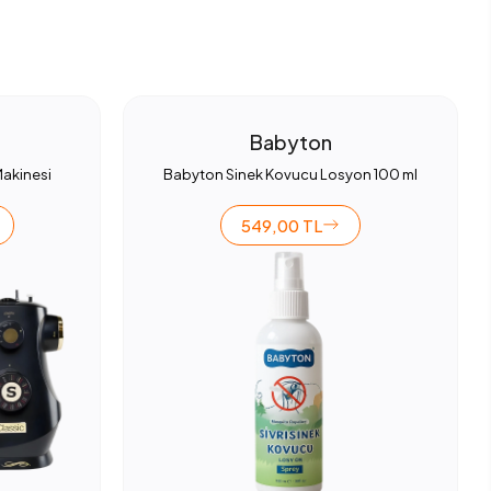
Babyton
Makinesi
Babyton Sinek Kovucu Losyon 100 ml
549,00 TL