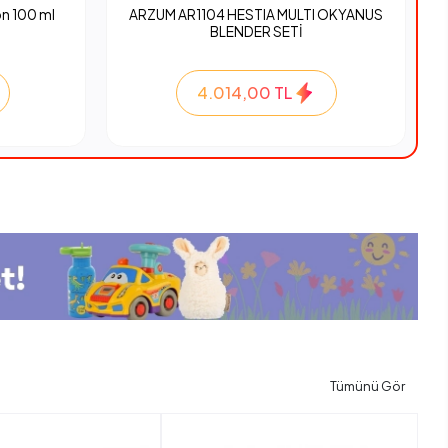
n 100 ml
ARZUM AR1104 HESTIA MULTI OKYANUS
BLENDER SETİ
4.014,00 TL
Tümünü Gör