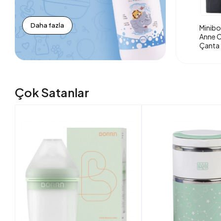
Daha fazla
Minibo
Anne O
Çanta 
Çok Satanlar