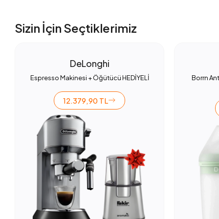
Sizin İçin Seçtiklerimiz
DeLonghi
Espresso Makinesi + Öğütücü HEDİYELİ
Borrn Ant
12.379,90 TL