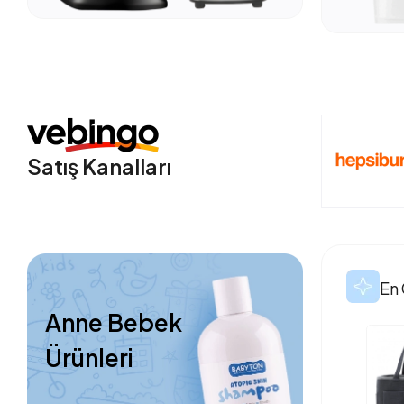
Satış Kanalları
En 
Anne Bebek
Ürünleri