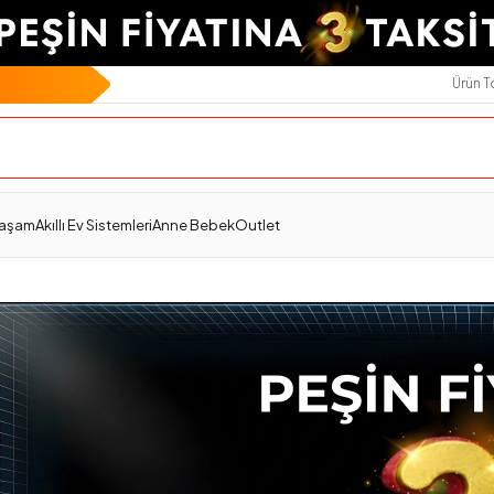
Ürün 
Yaşam
Akıllı Ev Sistemleri
Anne Bebek
Outlet