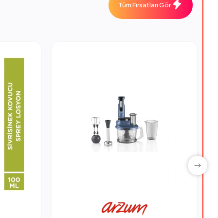
Tüm Fırsatları Gör