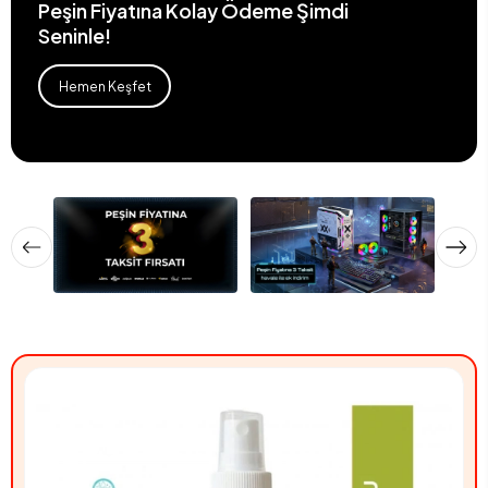
Peşin Fiyatına Kolay Ödeme Şimdi
Seninle!
Hemen Keşfet