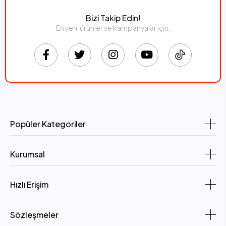
Bizi Takip Edin!
En yeni ürünler ve kampanyalar için,
Popüler Kategoriler
Kurumsal
Hızlı Erişim
Sözleşmeler