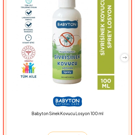
Babyton Sinek Kovucu Losyon 100 ml