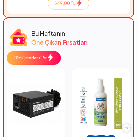
549,00 TL
Bu Haftanın
Öne Çıkan Fırsatları
Tüm Fırsatları Gör