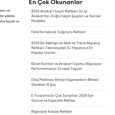
En Çok Okunanlar
sını ve
2026 Anakart Seçim Rehberi: En İyi
bir şekilde
Anakartlar, Doğru Seçim İpuçları ve Güncel
Modeller
daha küçük ve
Fanlı Notebook Soğutucu Rehberi
2026’da Vebingo ile Akıllı ve Trend Alışveriş
Rehberi: Teknolojiden Ev Yaşamına En
Popüler Ürünler
Ekran Kartları ve Anakart Uyumu: Bilgisayar
Performansınızı Zirveye Taşıyın
Dikiş Makinesi Almayı Düşünenlerin Bilmesi
Gereken 10 Şey
E-Ticarette En Çok Satanlar: 2026 İçin
Güncel ve Kapsamlı Rehber
Bilgisayar Kasası Rehberi