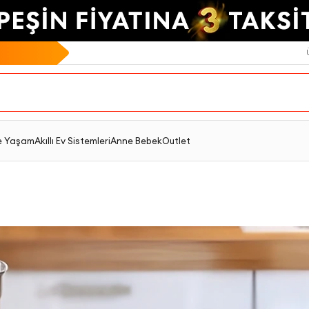
e Yaşam
Akıllı Ev Sistemleri
Anne Bebek
Outlet