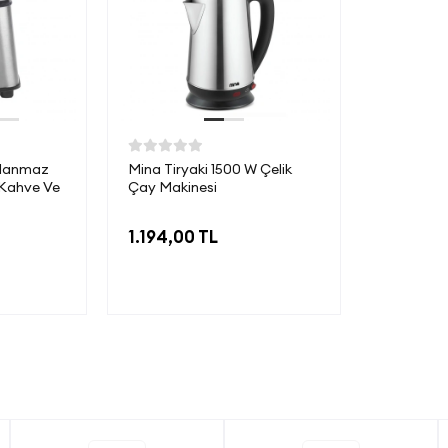
slanmaz
Mina Tiryaki 1500 W Çelik
 Kahve Ve
Çay Makinesi
1.194,00 TL