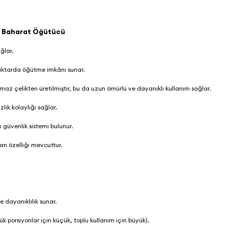
e Baharat Öğütücü
ağlar.
iktarda öğütme imkânı sunar.
 çelikten üretilmiştir, bu da uzun ömürlü ve dayanıklı kullanım sağlar.
zlik kolaylığı sağlar.
 güvenlik sistemi bulunur.
an özelliği mevcuttur.
 dayanıklılık sunar.
k porsiyonlar için küçük, toplu kullanım için büyük).