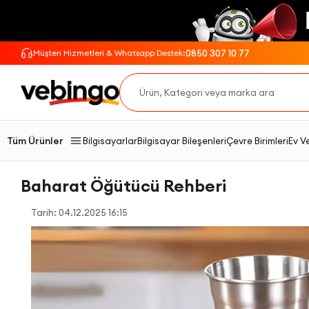
0850 307 10 77
Müşteri Hizmetleri & Whatsapp Destek:
Tüm Ürünler
Bilgisayarlar
Bilgisayar Bileşenleri
Çevre Birimleri
Ev V
Baharat Öğütücü Rehberi
Tarih: 04.12.2025 16:15