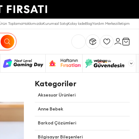
Ürün Toplama
Hakkımızda
Kurumsal Satış
Kolay İade
Blog
Yardım Merkezi
İletişim
Kategoriler
Aksesuar Ürünleri
Anne Bebek
Barkod Çözümleri
Bilgisayar Bileşenleri