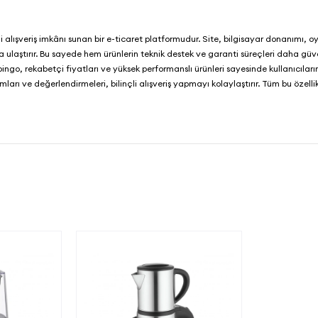
nli alışveriş imkânı sunan bir e-ticaret platformudur. Site, bilgisayar donanımı, 
cıya ulaştırır. Bu sayede hem ürünlerin teknik destek ve garanti süreçleri daha güv
bingo
, rekabetçi fiyatları ve yüksek performanslı ürünleri sayesinde kullanıcılar
rı ve değerlendirmeleri, bilinçli alışveriş yapmayı kolaylaştırır. Tüm bu özellik