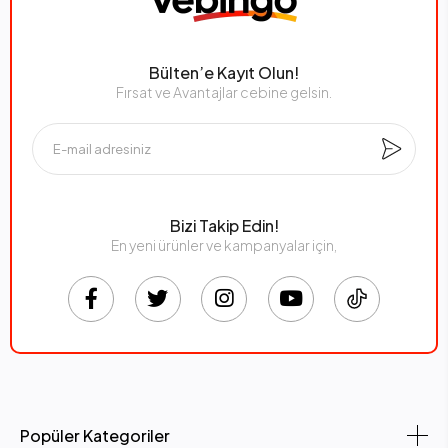
Bülten’e Kayıt Olun!
Fırsat ve Avantajlar cebine gelsin.
Bizi Takip Edin!
En yeni ürünler ve kampanyalar için,
Popüler Kategoriler