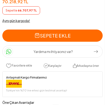
70.218,92 TL
Sepette
66.707,97 TL
Aynı gün kargoda!
SEPETE EKLE
Yardıma mı ihtiyacınız var?
Favorilere ekle
Karşılaştır
Arkadaşına öner
Anlaşmalı Kargo Firmalarımız
Türkiye’nin %70’ine ertesi gün teslimat avantajı!
Öne Çıkan Avantajlar