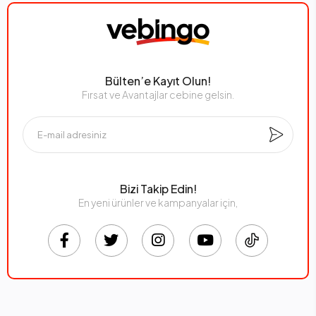
Bülten’e Kayıt Olun!
Fırsat ve Avantajlar cebine gelsin.
Bizi Takip Edin!
En yeni ürünler ve kampanyalar için,