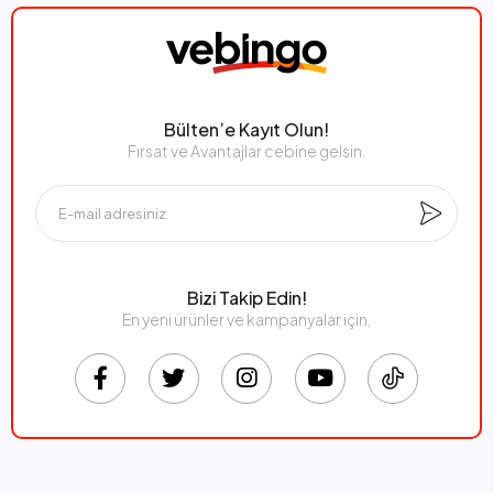
Bülten’e Kayıt Olun!
Fırsat ve Avantajlar cebine gelsin.
Bizi Takip Edin!
En yeni ürünler ve kampanyalar için,