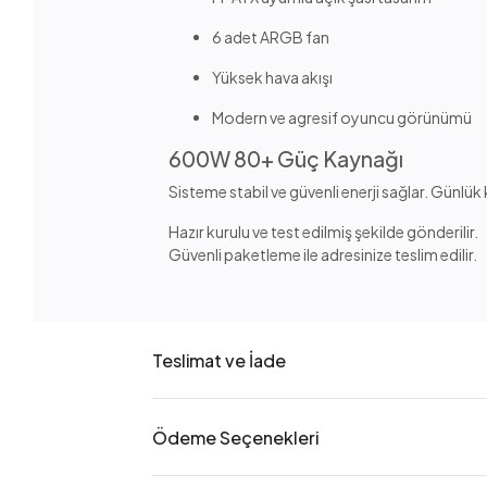
6 adet ARGB fan
Yüksek hava akışı
Modern ve agresif oyuncu görünümü
600W 80+ Güç Kaynağı
Sisteme stabil ve güvenli enerji sağlar. Günlü
Hazır kurulu ve test edilmiş şekilde gönderilir.
Güvenli paketleme ile adresinize teslim edilir.
Teslimat ve İade
Ödeme Seçenekleri