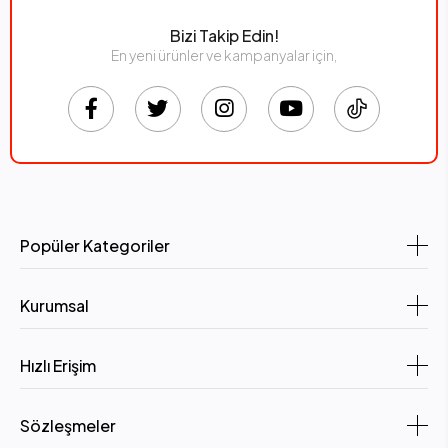
Bizi Takip Edin!
En yeni ürünler ve kampanyalar için,
Popüler Kategoriler
Kurumsal
Hızlı Erişim
Sözleşmeler