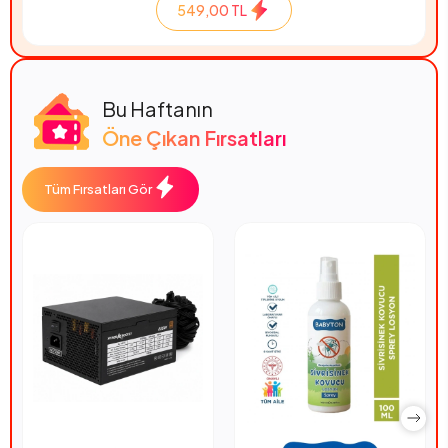
549,00 TL
Bu Haftanın
Öne Çıkan Fırsatları
Tüm Fırsatları Gör