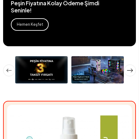
Peşin Fiyatına Kolay Ödeme Şimdi
Seninle!
Hemen Keşfet