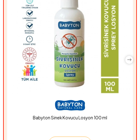
Babyton Sinek Kovucu Losyon 100 ml