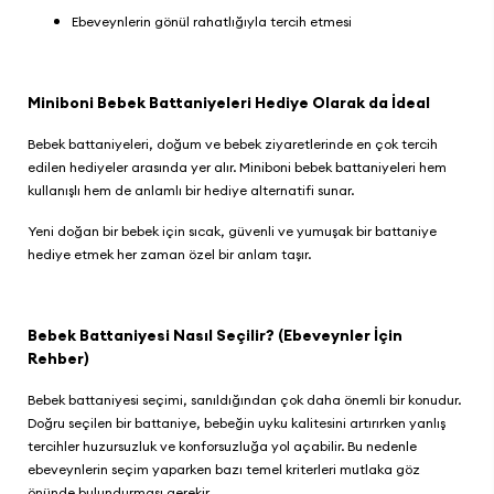
Ebeveynlerin gönül rahatlığıyla tercih etmesi
Miniboni Bebek Battaniyeleri Hediye Olarak da İdeal
Bebek battaniyeleri, doğum ve bebek ziyaretlerinde en çok tercih
edilen hediyeler arasında yer alır.
Miniboni bebek battaniyeler
i hem
kullanışlı hem de anlamlı bir hediye alternatifi sunar.
Yeni doğan bir bebek için sıcak, güvenli ve yumuşak bir battaniye
hediye etmek her zaman özel bir anlam taşır.
Bebek Battaniyesi Nasıl Seçilir? (Ebeveynler İçin
Rehber)
Bebek battaniyesi seçimi, sanıldığından çok daha önemli bir konudur.
Doğru seçilen bir battaniye, bebeğin uyku kalitesini artırırken yanlış
tercihler huzursuzluk ve konforsuzluğa yol açabilir. Bu nedenle
ebeveynlerin seçim yaparken bazı temel kriterleri mutlaka göz
önünde bulundurması gerekir.