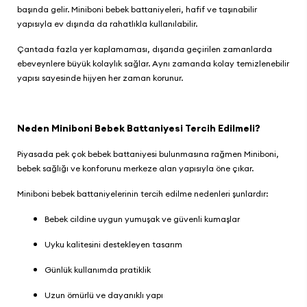
başında gelir.
Miniboni bebek battaniyeleri
, hafif ve taşınabilir
yapısıyla ev dışında da rahatlıkla kullanılabilir.
Çantada fazla yer kaplamaması, dışarıda geçirilen zamanlarda
ebeveynlere büyük kolaylık sağlar. Aynı zamanda kolay temizlenebilir
yapısı sayesinde hijyen her zaman korunur.
Neden Miniboni Bebek Battaniyesi Tercih Edilmeli?
Piyasada pek çok bebek battaniyesi bulunmasına rağmen Miniboni,
bebek sağlığı ve konforunu merkeze alan yapısıyla öne çıkar.
Miniboni bebek battaniyelerinin tercih edilme nedenleri şunlardır:
Bebek cildine uygun yumuşak ve güvenli kumaşlar
Uyku kalitesini destekleyen tasarım
Günlük kullanımda pratiklik
Uzun ömürlü ve dayanıklı yapı