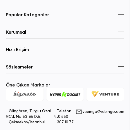
Popüler Kategoriler
Kurumsal
Hızlı Erişim
Sözleşmeler
Öne Çıkan Markalar
Güngören, Turgut Özal
Telefon
vebingo@vebingo.com
Cd. No:63-65 D:5,
:0 850
Çekmeköy/İstanbul
307 10 77