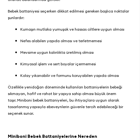
Bebek battaniyesi seçerken dikkat edilmesi gereken başlıca noktalar
şunlardır:
Kumaşın mutlaka yumuşak ve hassas ciltlere uygun olması
Nefes alabilen yapıda olması ve terletmemesi
Mevsime uygun kalınlıkta üretilmiş olması
Kimyasal işlem ve sert boyalar içermemesi
Kolay yıkanabilir ve formunu koruyabilen yapıda olması
Özellikle yenidoğan döneminde kullanılan battaniyelerin bebeği
sıkmayan, hafif ve rahat bir yapıya sahip olması büyük önem
taşır.
Miniboni bebek battaniyeleri
, bu ihtiyaçlara uygun olarak
tasarlanmış yapısıyla ebeveynlerin güvenle tercih edebileceği bir
seçenek sunar.
Miniboni Bebek Battaniyelerine Nereden