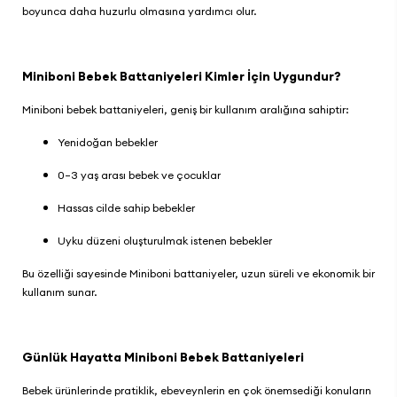
boyunca daha huzurlu olmasına yardımcı olur.
Miniboni Bebek Battaniyeleri Kimler İçin Uygundur?
Miniboni bebek battaniyeleri
, geniş bir kullanım aralığına sahiptir:
Yenidoğan bebekler
0–3 yaş arası bebek ve çocuklar
Hassas cilde sahip bebekler
Uyku düzeni oluşturulmak istenen bebekler
Bu özelliği sayesinde Miniboni battaniyeler, uzun süreli ve ekonomik bir
kullanım sunar.
Günlük Hayatta Miniboni Bebek Battaniyeleri
Bebek ürünlerinde pratiklik, ebeveynlerin en çok önemsediği konuların