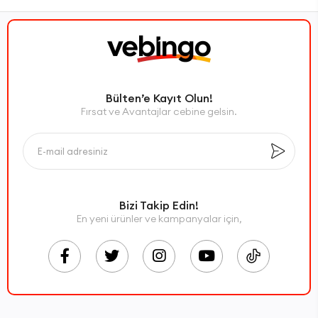
Bülten’e Kayıt Olun!
Fırsat ve Avantajlar cebine gelsin.
Bizi Takip Edin!
En yeni ürünler ve kampanyalar için,