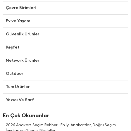
Çevre Birimleri
Ev ve Yaşam
Güvenlik Ürünleri
Keşfet
Network Ürünleri
Outdoor
Tüm Ürünler
Yazıcı Ve Sarf
En Çok Okunanlar
2026 Anakart Seçim Rehberi: En İyi Anakartlar, Doğru Seçim
İpuçları ve Güncel Modeller