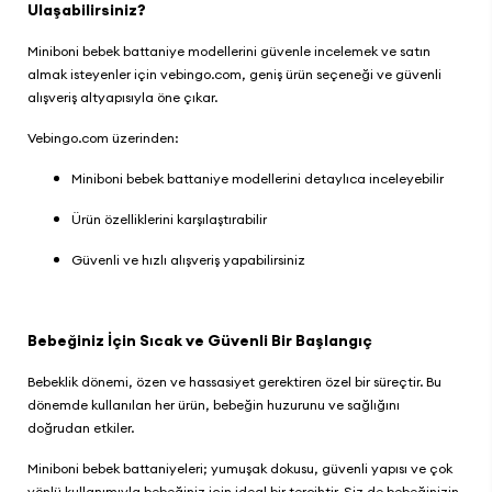
Ulaşabilirsiniz?
Miniboni bebek battaniye modellerini
güvenle incelemek ve satın
almak isteyenler için
vebingo.com
, geniş ürün seçeneği ve güvenli
alışveriş altyapısıyla öne çıkar.
Vebingo.com üzerinden:
Miniboni bebek battaniye modellerini detaylıca inceleyebilir
Ürün özelliklerini karşılaştırabilir
Güvenli ve hızlı alışveriş yapabilirsiniz
Bebeğiniz İçin Sıcak ve Güvenli Bir Başlangıç
Bebeklik dönemi, özen ve hassasiyet gerektiren özel bir süreçtir. Bu
dönemde kullanılan her ürün, bebeğin huzurunu ve sağlığını
doğrudan etkiler.
Miniboni bebek battaniyeleri
; yumuşak dokusu, güvenli yapısı ve çok
yönlü kullanımıyla bebeğiniz için ideal bir tercihtir. Siz de bebeğinizin