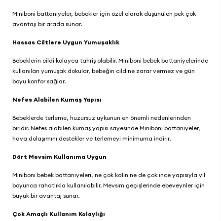
Miniboni battaniyeler, bebekler için özel olarak düşünülen pek çok
avantajı bir arada sunar.
Hassas Ciltlere Uygun Yumuşaklık
Bebeklerin cildi kolayca tahriş olabilir.
Miniboni bebek battaniyeleri
nde
kullanılan yumuşak dokular, bebeğin cildine zarar vermez ve gün
boyu konfor sağlar.
Nefes Alabilen Kumaş Yapısı
Bebeklerde terleme, huzursuz uykunun en önemli nedenlerinden
biridir. Nefes alabilen kumaş yapısı sayesinde Miniboni battaniyeler,
hava dolaşımını destekler ve terlemeyi minimuma indirir.
Dört Mevsim Kullanıma Uygun
Miniboni bebek battaniyeleri
, ne çok kalın ne de çok ince yapısıyla yıl
boyunca rahatlıkla kullanılabilir. Mevsim geçişlerinde ebeveynler için
büyük bir avantaj sunar.
Çok Amaçlı Kullanım Kolaylığı