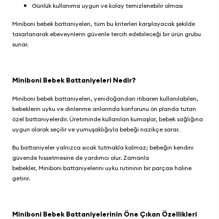
Günlük kullanıma uygun ve kolay temizlenebilir olması
Miniboni bebek battaniyeleri
, tüm bu kriterleri karşılayacak şekilde
tasarlanarak ebeveynlerin güvenle tercih edebileceği bir ürün grubu
sunar.
Miniboni Bebek Battaniyeleri Nedir?
Miniboni bebek battaniyeleri
, yenidoğandan itibaren kullanılabilen,
bebeklerin uyku ve dinlenme anlarında konforunu ön planda tutan
özel battaniyelerdir. Üretiminde kullanılan kumaşlar, bebek sağlığına
uygun olarak seçilir ve yumuşaklığıyla bebeği nazikçe sarar.
Bu battaniyeler yalnızca sıcak tutmakla kalmaz; bebeğin kendini
güvende hissetmesine de yardımcı olur. Zamanla
bebekler, Miniboni battaniyelerini uyku rutininin bir parçası haline
getirir.
Miniboni Bebek Battaniyelerinin Öne Çıkan Özellikleri