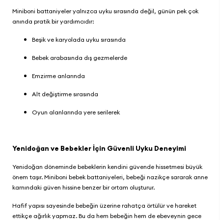
Miniboni battaniyeler yalnızca uyku sırasında değil, günün pek çok
anında pratik bir yardımcıdır:
Beşik ve karyolada uyku sırasında
Bebek arabasında dış gezmelerde
Emzirme anlarında
Alt değiştirme sırasında
Oyun alanlarında yere serilerek
Yenidoğan ve Bebekler İçin Güvenli Uyku Deneyimi
Yenidoğan döneminde bebeklerin kendini güvende hissetmesi büyük
önem taşır. Miniboni bebek battaniyeleri, bebeği nazikçe sararak anne
karnındaki güven hissine benzer bir ortam oluşturur.
Hafif yapısı sayesinde bebeğin üzerine rahatça örtülür ve hareket
ettikçe ağırlık yapmaz. Bu da hem bebeğin hem de ebeveynin gece