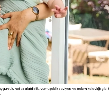
gunluk, nefes alabilirlik, yumuşaklık seviyesi ve bakım kolaylığı gibi
.