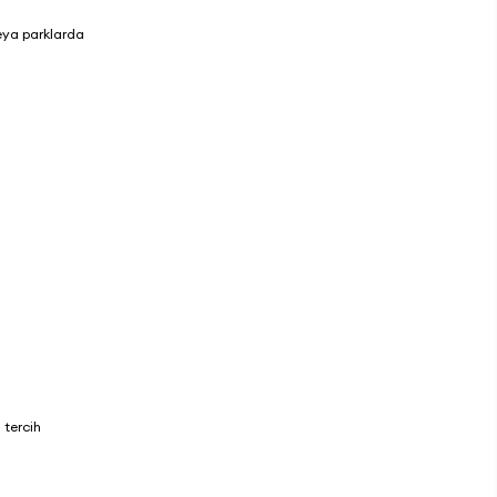
veya parklarda
 tercih