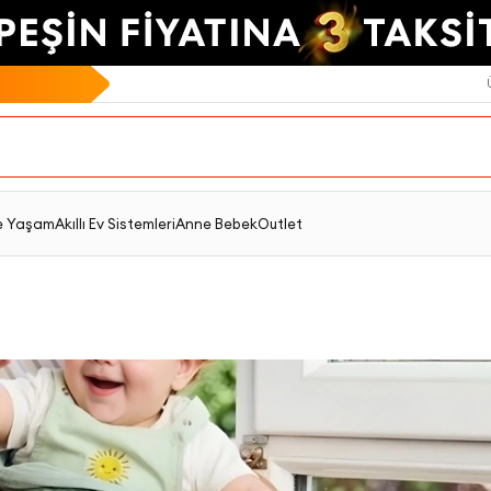
e Yaşam
Akıllı Ev Sistemleri
Anne Bebek
Outlet