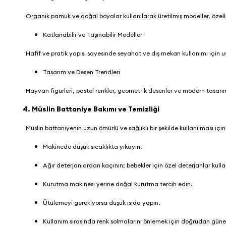
Organik pamuk ve doğal boyalar kullanılarak üretilmiş modeller, özellikl
Katlanabilir ve Taşınabilir Modeller
Hafif ve pratik yapısı sayesinde seyahat ve dış mekan kullanımı için 
Tasarım ve Desen Trendleri
Hayvan figürleri, pastel renkler, geometrik desenler ve modern tasarıml
4. Müslin Battaniye Bakımı ve Temizliği
Müslin battaniyenin uzun ömürlü ve sağlıklı bir şekilde kullanılması için
Makinede düşük sıcaklıkta yıkayın.
Ağır deterjanlardan kaçının; bebekler için özel deterjanlar kulla
Kurutma makinesi yerine doğal kurutma tercih edin.
Ütülemeyi gerekiyorsa düşük ısıda yapın.
Kullanım sırasında renk solmalarını önlemek için doğrudan güne