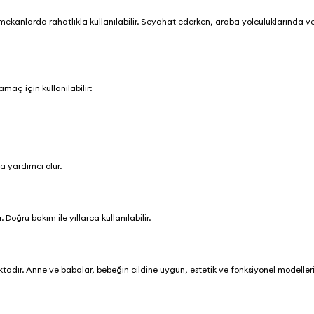
 mekanlarda rahatlıkla kullanılabilir. Seyahat ederken, araba yolculuklarında 
amaç için kullanılabilir:
.
a yardımcı olur.
Doğru bakım ile yıllarca kullanılabilir.
dır. Anne ve babalar, bebeğin cildine uygun, estetik ve fonksiyonel modelleri