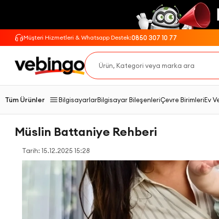
0850 307 10 77
Müşteri Hizmetleri & Whatsapp Destek:
Tüm Ürünler
Bilgisayarlar
Bilgisayar Bileşenleri
Çevre Birimleri
Ev V
Müslin Battaniye Rehberi
Tarih: 15.12.2025 15:28