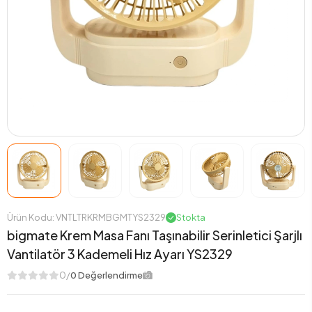
Ürün Kodu: VNTLTRKRMBGMTYS2329
Stokta
bigmate Krem Masa Fanı Taşınabilir Serinletici Şarjlı
Vantilatör 3 Kademeli Hız Ayarı YS2329
0/
0 Değerlendirme