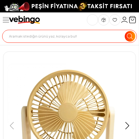
Genel Bakış
Ürün Açıklaması
Teknik Özellikler
Teslimat Ve İade