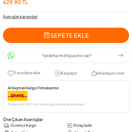
629,90 TL
Aynı gün kargoda!
SEPETE EKLE
Yardıma mı ihtiyacınız var?
Favorilere ekle
Karşılaştır
Arkadaşına öner
Anlaşmalı Kargo Firmalarımız
Türkiye’nin %70’ine ertesi gün teslimat avantajı!
Öne Çıkan Avantajlar
Ücretsiz Kargo
Kolay İade