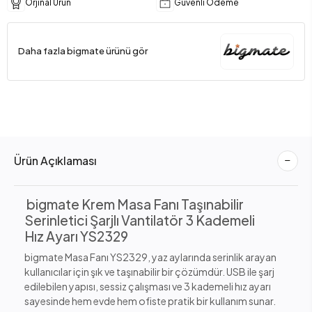
Orjinal Ürün
Güvenli Ödeme
Daha fazla bigmate ürünü gör
Ürün Açıklaması
bigmate Krem Masa Fanı Taşınabilir
Serinletici Şarjlı Vantilatör 3 Kademeli
Hız Ayarı YS2329
bigmate Masa Fanı YS2329, yaz aylarında serinlik arayan
kullanıcılar için şık ve taşınabilir bir çözümdür. USB ile şarj
edilebilen yapısı, sessiz çalışması ve 3 kademeli hız ayarı
sayesinde hem evde hem ofiste pratik bir kullanım sunar.