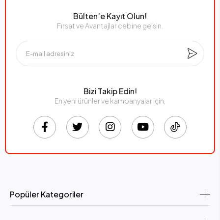
Bülten’e Kayıt Olun!
Fırsat ve Avantajlar cebine gelsin.
Bizi Takip Edin!
En yeni ürünler ve kampanyalar için,
Popüler Kategoriler