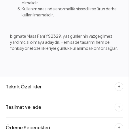
olmalıdır.
Kullanım sırasında anormallik hissedilirse ürün derhal
kullanılmamalıdır.
bigmate Masa Fanı YS2329, yaz günlerinin vazgeçilmez
yardımcısı olmaya adaydır. Hem sade tasarımı hem de
fonksiyonel özellikleriyle günlük kullanımda konfor sağlar.
Teknik Özellikler
Teslimat ve İade
Ödeme Seçenekleri