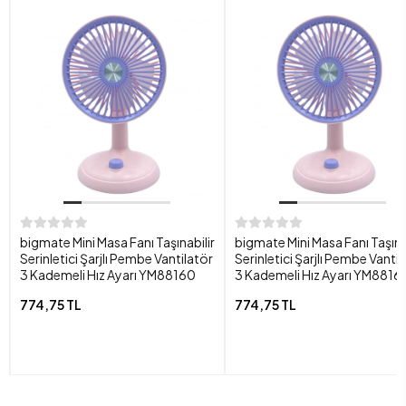
bigmate Mini Masa Fanı Taşınabilir
bigmate Mini Masa Fanı Taşına
Serinletici Şarjlı Pembe Vantilatör
Serinletici Şarjlı Pembe Vantil
3 Kademeli Hız Ayarı YM88160
3 Kademeli Hız Ayarı YM8816
774,75 TL
774,75 TL