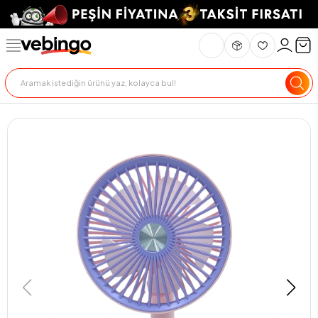
Genel Bakış
Ürün Açıklaması
Teknik Özellikler
Teslimat Ve İade