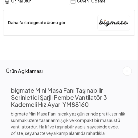
Orjinal Ürün
Güvenli Ödeme
Daha fazla bigmate ürünü gör
Ürün Açıklaması
bigmate Mini Masa Fanı Taşınabilir
Serinletici Şarjlı Pembe Vantilatör 3
Kademeli Hız Ayarı YM88160
bigmate Mini Masa Fanı, sıcak yaz günlerinde pratik serinlik
sunmak üzere tasarlanmış şık ve kompakt bir masaüstü
vantilatördür. Hafif ve taşınabilir yapısı sayesinde evde,
ofiste, seyahatte veya kamp alanında rahatlıkla