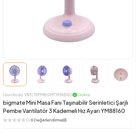
Ürün Kodu: VNTLTRPMBGMTYM88160
Stokta
bigmate Mini Masa Fanı Taşınabilir Serinletici Şarjlı
Pembe Vantilatör 3 Kademeli Hız Ayarı YM88160
0/
0 Değerlendirme