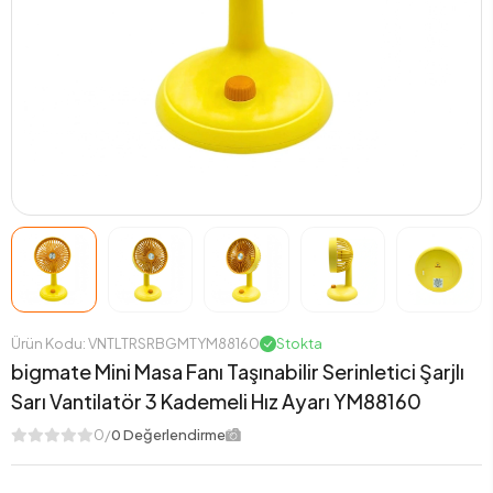
Ürün Kodu: VNTLTRSRBGMTYM88160
Stokta
bigmate Mini Masa Fanı Taşınabilir Serinletici Şarjlı
Sarı Vantilatör 3 Kademeli Hız Ayarı YM88160
0/
0 Değerlendirme