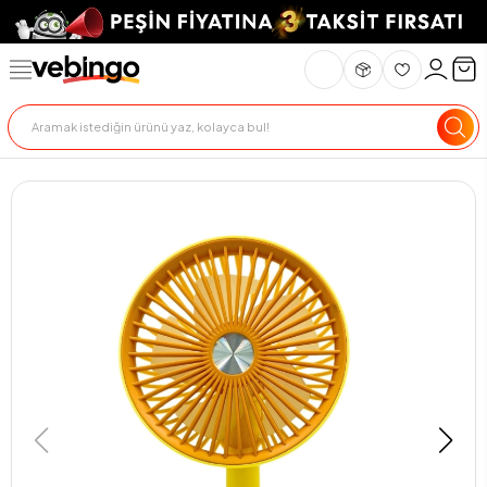
Genel Bakış
Ürün Açıklaması
Teknik Özellikler
Teslimat Ve İade