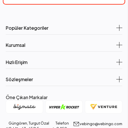
Popüler Kategoriler
Kurumsal
Hızlı Erişim
Sözleşmeler
Öne Çıkan Markalar
Güngören, Turgut Özal
Telefon
vebingo@vebingo.com