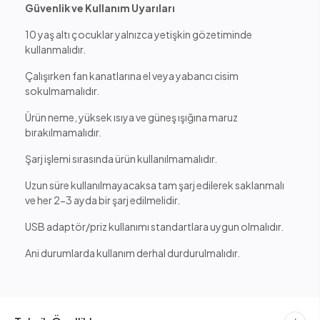
Güvenlik ve Kullanım Uyarıları
10 yaş altı çocuklar yalnızca yetişkin gözetiminde
kullanmalıdır.
Çalışırken fan kanatlarına el veya yabancı cisim
sokulmamalıdır.
Ürün neme, yüksek ısıya ve güneş ışığına maruz
bırakılmamalıdır.
Şarj işlemi sırasında ürün kullanılmamalıdır.
Uzun süre kullanılmayacaksa tam şarj edilerek saklanmalı
ve her 2-3 ayda bir şarj edilmelidir.
USB adaptör/priz kullanımı standartlara uygun olmalıdır.
Ani durumlarda kullanım derhal durdurulmalıdır.