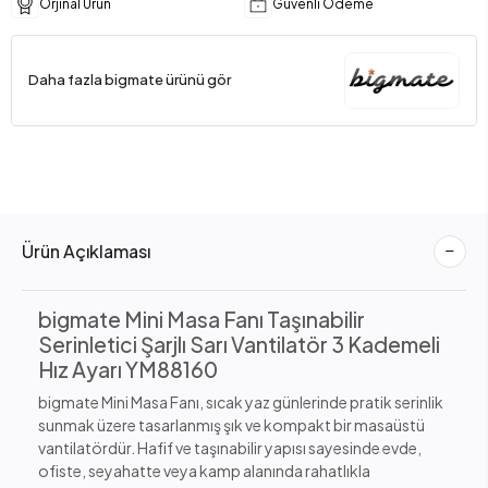
Orjinal Ürün
Güvenli Ödeme
Daha fazla bigmate ürünü gör
Ürün Açıklaması
bigmate Mini Masa Fanı Taşınabilir
Serinletici Şarjlı Sarı Vantilatör 3 Kademeli
Hız Ayarı YM88160
bigmate Mini Masa Fanı, sıcak yaz günlerinde pratik serinlik
sunmak üzere tasarlanmış şık ve kompakt bir masaüstü
vantilatördür. Hafif ve taşınabilir yapısı sayesinde evde,
ofiste, seyahatte veya kamp alanında rahatlıkla