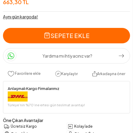
663,30 TL
Aynı gün kargoda!
SEPETE EKLE
Yardıma mı ihtiyacınız var?
Favorilere ekle
Karşılaştır
Arkadaşına öner
Anlaşmalı Kargo Firmalarımız
Türkiye’nin %70’ine ertesi gün teslimat avantajı!
Öne Çıkan Avantajlar
Ücretsiz Kargo
Kolay İade