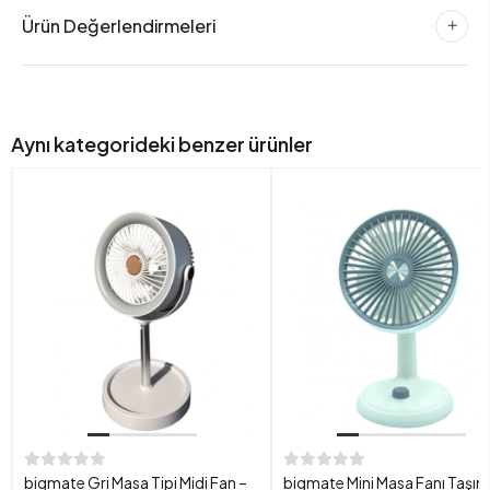
Ürün Değerlendirmeleri
Aynı kategorideki benzer ürünler
bigmate Gri Masa Tipi Midi Fan –
bigmate Mini Masa Fanı Taşına