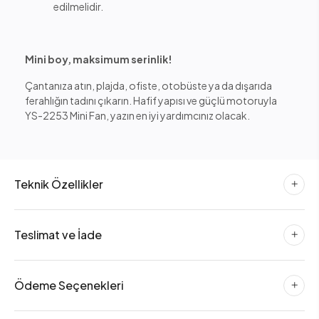
edilmelidir.
Mini boy, maksimum serinlik!
Çantanıza atın, plajda, ofiste, otobüste ya da dışarıda
ferahlığın tadını çıkarın. Hafif yapısı ve güçlü motoruyla
YS-2253 Mini Fan, yazın en iyi yardımcınız olacak.
Teknik Özellikler
Teslimat ve İade
Ödeme Seçenekleri