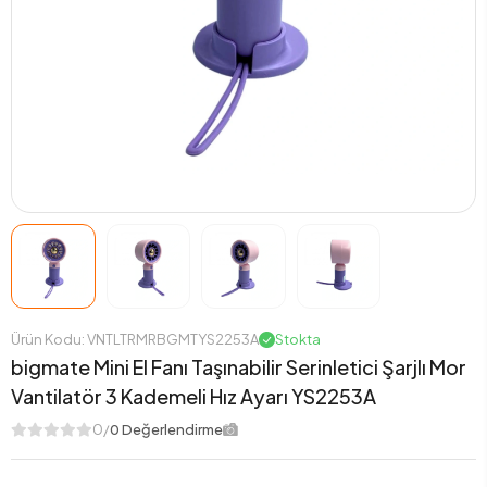
Ürün Kodu: VNTLTRMRBGMTYS2253A
Stokta
bigmate Mini El Fanı Taşınabilir Serinletici Şarjlı Mor
Vantilatör 3 Kademeli Hız Ayarı YS2253A
0/
0 Değerlendirme