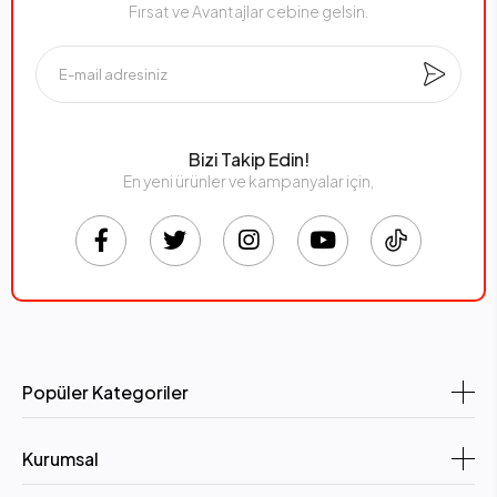
Fırsat ve Avantajlar cebine gelsin.
Bizi Takip Edin!
En yeni ürünler ve kampanyalar için,
Popüler Kategoriler
Kurumsal