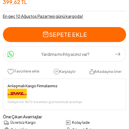
399,62 TL
En geç 10 Ağustos Pazartesi günü kargoda!
SEPETE EKLE
Yardıma mı ihtiyacınız var?
Favorilere ekle
Karşılaştır
Arkadaşına öner
Anlaşmalı Kargo Firmalarımız
Türkiye’nin %70’ine ertesi gün teslimat avantajı!
Öne Çıkan Avantajlar
Ücretsiz Kargo
Kolay İade