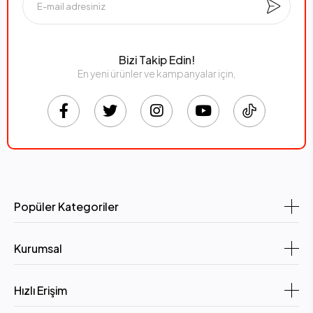
Bizi Takip Edin!
En yeni ürünler ve kampanyalar için,
Popüler Kategoriler
Kurumsal
Hızlı Erişim