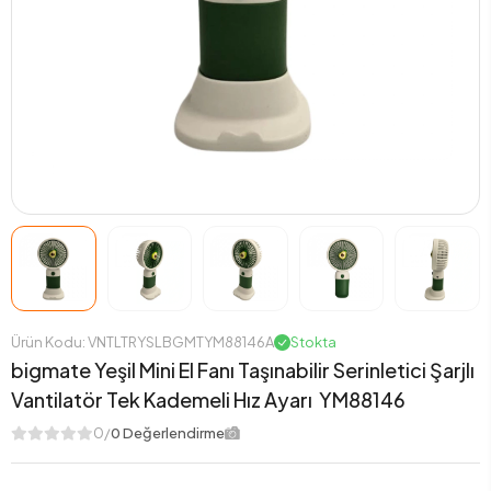
Ürün Kodu: VNTLTRYSLBGMTYM88146A
Stokta
bigmate Yeşil Mini El Fanı Taşınabilir Serinletici Şarjlı
Vantilatör Tek Kademeli Hız Ayarı YM88146
0/
0 Değerlendirme