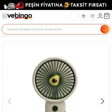
Genel Bakış
Ürün Açıklaması
Teknik Özellikler
Teslimat Ve İade