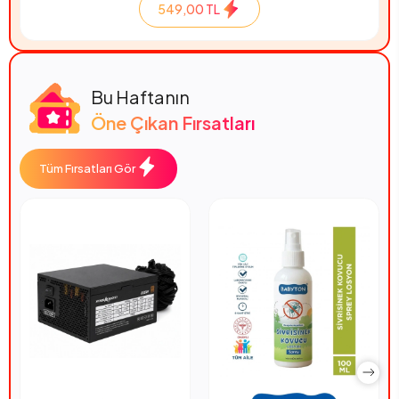
549,00 TL
Bu Haftanın
Öne Çıkan Fırsatları
Tüm Fırsatları Gör