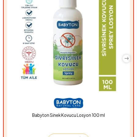
Babyton Sinek Kovucu Losyon 100 ml