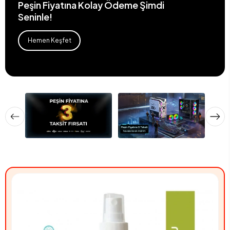
Peşin Fiyatına Kolay Ödeme Şimdi
Seninle!
Hemen Keşfet