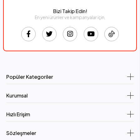
Bizi Takip Edin!
En yeni ürünler ve kampanyalar için,
Popüler Kategoriler
Kurumsal
Hızlı Erişim
Sözleşmeler