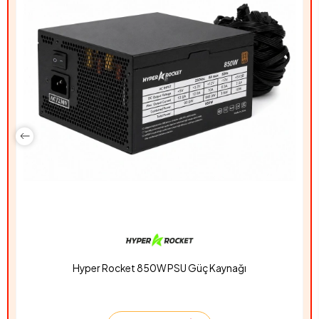
Hyper Rocket 850W PSU Güç Kaynağı