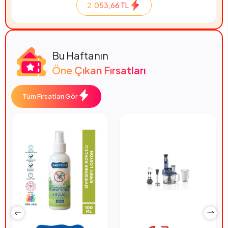
2.053,66 TL
Bu Haftanın
Öne Çıkan Fırsatları
Tüm Fırsatları Gör