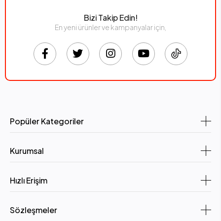
Bizi Takip Edin!
En yeni ürünler ve kampanyalar için,
Popüler Kategoriler
Kurumsal
Hızlı Erişim
Sözleşmeler