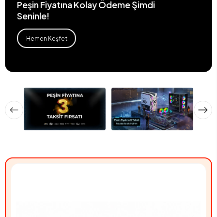
Peşin Fiyatına Kolay Ödeme Şimdi
Seninle!
Hemen Keşfet